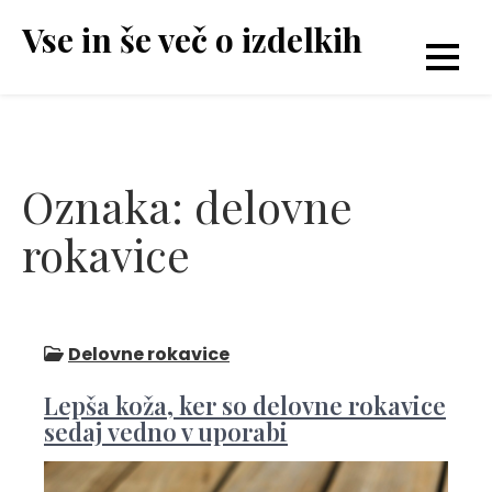
Skip
Vse in še več o izdelkih
to
content
Oznaka:
delovne
rokavice
Delovne rokavice
Lepša koža, ker so delovne rokavice
sedaj vedno v uporabi