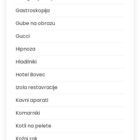
Gastroskopija
Gube na obrazu
Gucci
Hipnoza
Hladilniki
Hotel Bovec
Izola restavracije
Kavni aparati
Komarniki
Kotli na pelete
Kožni rak