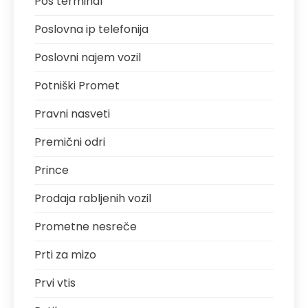
Pos terminal
Poslovna ip telefonija
Poslovni najem vozil
Potniški Promet
Pravni nasveti
Premični odri
Prince
Prodaja rabljenih vozil
Prometne nesreče
Prti za mizo
Prvi vtis