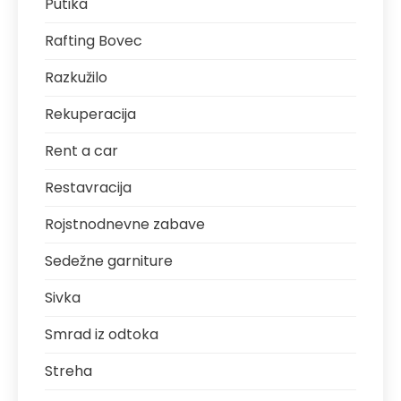
Putika
Rafting Bovec
Razkužilo
Rekuperacija
Rent a car
Restavracija
Rojstnodnevne zabave
Sedežne garniture
Sivka
Smrad iz odtoka
Streha