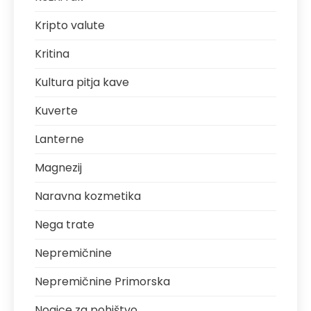
Kripto valute
Kritina
Kultura pitja kave
Kuverte
Lanterne
Magnezij
Naravna kozmetika
Nega trate
Nepremičnine
Nepremičnine Primorska
Nogice za pohištvo