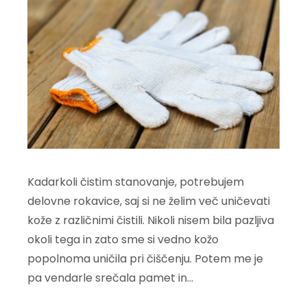
Kadarkoli čistim stanovanje, potrebujem
delovne rokavice, saj si ne želim več uničevati
kože z različnimi čistili. Nikoli nisem bila pazljiva
okoli tega in zato sme si vedno kožo
popolnoma uničila pri čiščenju. Potem me je
pa vendarle srečala pamet in…