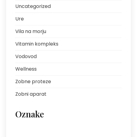
Uncategorized
Ure
Vila na morju
Vitamin kompleks
Vodovod
Wellness
Zobne proteze
Zobni aparat
Oznake
artritis
avantura s prijatelji