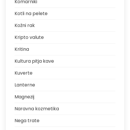
Komarniki
Kotli na pelete
Kožni rak
Kripto valute
Kritina
Kultura pitja kave
Kuverte
Lanterne
Magnezij
Naravna kozmetika
Nega trate