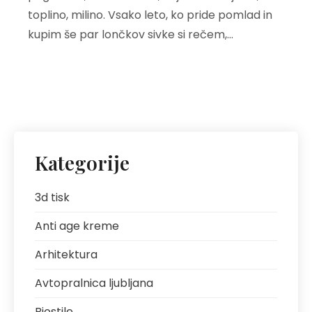
toplino, milino. Vsako leto, ko pride pomlad in
kupim še par lončkov sivke si rečem,…
Kategorije
3d tisk
Anti age kreme
Arhitektura
Avtopralnica ljubljana
Biostile