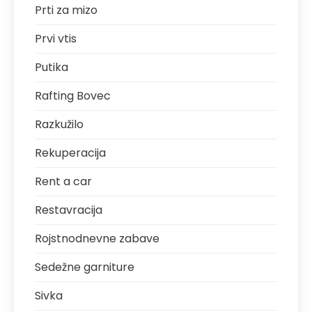
Prti za mizo
Prvi vtis
Putika
Rafting Bovec
Razkužilo
Rekuperacija
Rent a car
Restavracija
Rojstnodnevne zabave
Sedežne garniture
Sivka