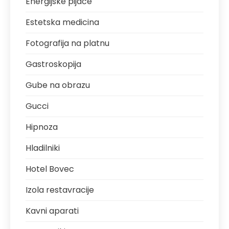
Energijske pijače
Estetska medicina
Fotografija na platnu
Gastroskopija
Gube na obrazu
Gucci
Hipnoza
Hladilniki
Hotel Bovec
Izola restavracije
Kavni aparati