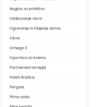
Nogice za pohištvo
Oblikovanje obrvi
Ogrevanje in hlajenje doma
Okna
Omega 3
Opornica za koleno
Partnerska terapija
Peleti Brežice
Pergola
Pitna voda
Plise senčila