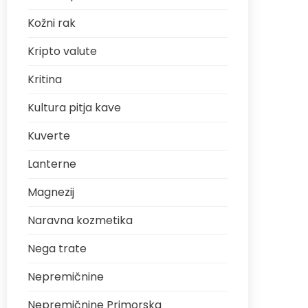
Kožni rak
Kripto valute
Kritina
Kultura pitja kave
Kuverte
Lanterne
Magnezij
Naravna kozmetika
Nega trate
Nepremičnine
Nepremičnine Primorska