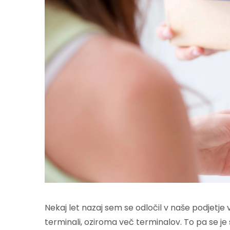
Nekaj let nazaj sem se odločil v naše podjetje v
terminali, oziroma več terminalov. To pa se je s