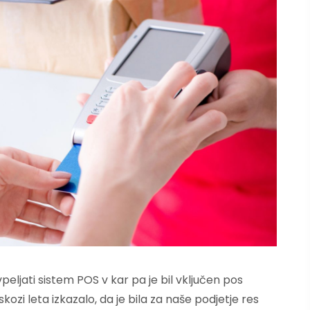
peljati sistem POS v kar pa je bil vključen pos
kozi leta izkazalo, da je bila za naše podjetje res