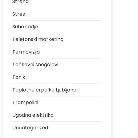
Streha
Stres
Suho sadje
Telefonski marketing
Termovizija
Točkovni snegolovi
Tonik
Toplotne črpalke Ljubljana
Trampolini
Ugodna elektrika
Uncategorized