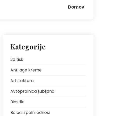
Domov
Kategorije
3d tisk
Anti age kreme
Arhitektura
Avtopralnica ljubljana
Biostile
Boleči spolni odnosi