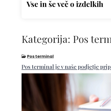
Vse in še več o izdelkih
Skip
to
content
Kategorija:
Pos term
Pos terminal
Pos terminal je v naše podjetje pri