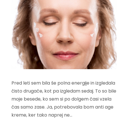
Pred leti sem bila še polna energije in izgledala
čisto drugače, kot pa izgledam sedaj. To so bile
moje besede, ko sem si po dolgem časi vzela
čas samo zase. Ja, potrebovala bom anti age
kreme, ker tako naprej ne…