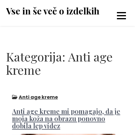
Skip
Vse in še več o izdelkih
to
content
Kategorija:
Anti age
kreme
Anti age kreme
Anti age kreme mi pomagajo, da je
moja koža na obrazu ponovno
dobila lep videz