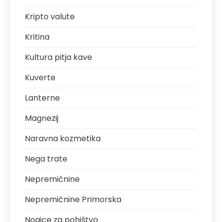
Kripto valute
Kritina
Kultura pitja kave
Kuverte
Lanterne
Magnezij
Naravna kozmetika
Nega trate
Nepremičnine
Nepremičnine Primorska
Nogice za pohištvo