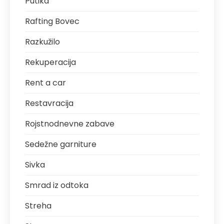
Putika
Rafting Bovec
Razkužilo
Rekuperacija
Rent a car
Restavracija
Rojstnodnevne zabave
Sedežne garniture
Sivka
Smrad iz odtoka
Streha