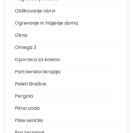
Oblikovanje obrvi
Ogrevanje in hlajenje doma
Okna
Omega 3
Opornica za koleno
Partnerska terapija
Peleti Brežice
Pergola
Pitna voda
Plise senčila
Pos terminal