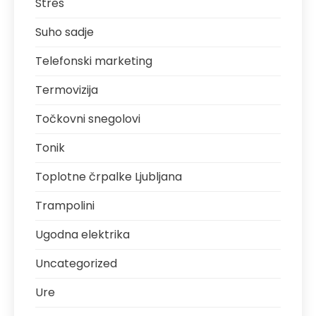
Stres
Suho sadje
Telefonski marketing
Termovizija
Točkovni snegolovi
Tonik
Toplotne črpalke Ljubljana
Trampolini
Ugodna elektrika
Uncategorized
Ure