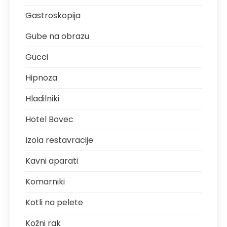
Gastroskopija
Gube na obrazu
Gucci
Hipnoza
Hladilniki
Hotel Bovec
Izola restavracije
Kavni aparati
Komarniki
Kotli na pelete
Kožni rak