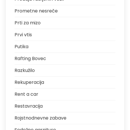
Prometne nesreče
Prti za mizo
Prvi vtis
Putika
Rafting Bovec
Razkužilo
Rekuperacija
Rent a car
Restavracija
Rojstnodnevne zabave
Sedežne garniture