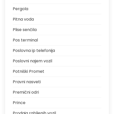
Pergola
Pitna voda
Plise senčila
Pos terminal
Poslovna ip telefonija
Poslovni najem vozil
Potniški Promet
Pravni nasveti
Premični odri
Prince
Prodaja rabljenih vozil