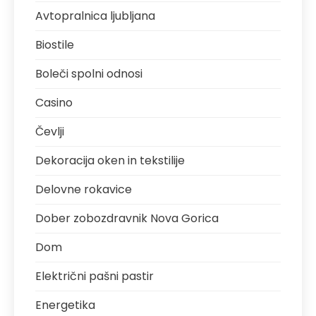
Avtopralnica ljubljana
Biostile
Boleči spolni odnosi
Casino
Čevlji
Dekoracija oken in tekstilije
Delovne rokavice
Dober zobozdravnik Nova Gorica
Dom
Električni pašni pastir
Energetika