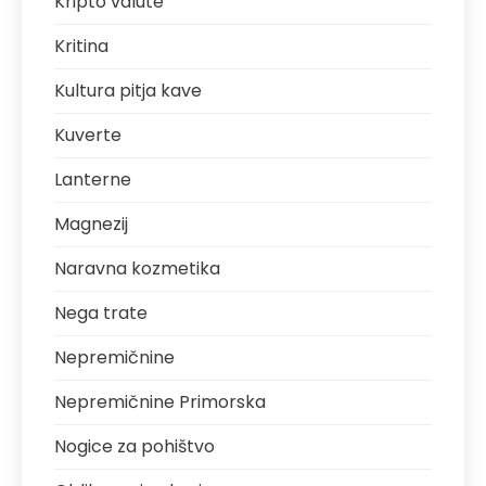
Kripto valute
Kritina
Kultura pitja kave
Kuverte
Lanterne
Magnezij
Naravna kozmetika
Nega trate
Nepremičnine
Nepremičnine Primorska
Nogice za pohištvo