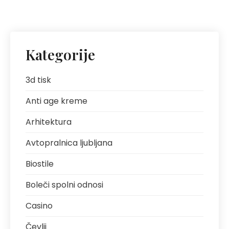
Kategorije
3d tisk
Anti age kreme
Arhitektura
Avtopralnica ljubljana
Biostile
Boleči spolni odnosi
Casino
Čevlji