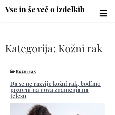
Skip
Vse in še več o izdelkih
to
content
Kategorija:
Kožni rak
Kožni rak
Da se ne razvije kožni rak, bodimo
pozorni na nova znamenja na
telesu