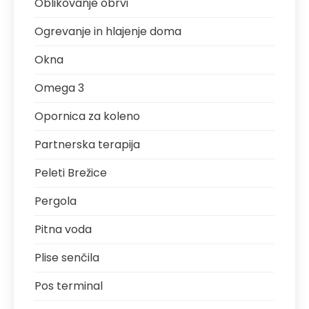
Oblikovanje obrvi
Ogrevanje in hlajenje doma
Okna
Omega 3
Opornica za koleno
Partnerska terapija
Peleti Brežice
Pergola
Pitna voda
Plise senčila
Pos terminal