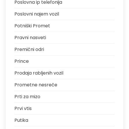
Poslovna ip telefonija
Poslovni najem vozil
Potniški Promet
Pravni nasveti
Premični odri
Prince
Prodaja rabljenih vozil
Prometne nesreče
Prti za mizo
Prvi vtis
Putika