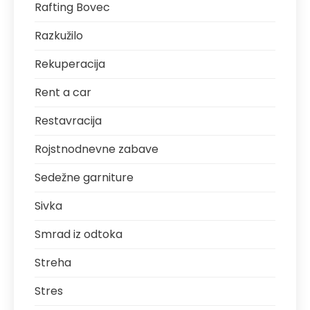
Rafting Bovec
Razkužilo
Rekuperacija
Rent a car
Restavracija
Rojstnodnevne zabave
Sedežne garniture
Sivka
Smrad iz odtoka
Streha
Stres