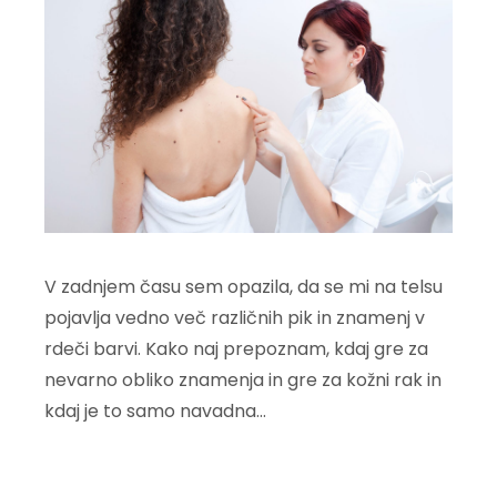
V zadnjem času sem opazila, da se mi na telsu
pojavlja vedno več različnih pik in znamenj v
rdeči barvi. Kako naj prepoznam, kdaj gre za
nevarno obliko znamenja in gre za kožni rak in
kdaj je to samo navadna…