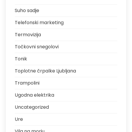
Suho sadje
Telefonski marketing
Termovizija
Točkovni snegolovi
Tonik
Toplotne črpalke Ljubljana
Trampolini
Ugodna elektrika
Uncategorized
Ure
Vila na morju