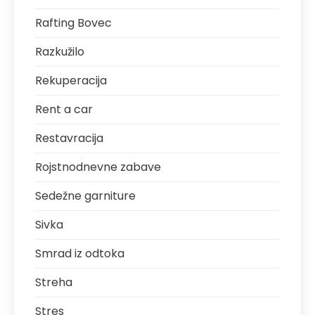
Rafting Bovec
Razkužilo
Rekuperacija
Rent a car
Restavracija
Rojstnodnevne zabave
Sedežne garniture
Sivka
Smrad iz odtoka
Streha
Stres