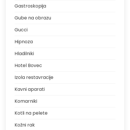
Gastroskopija
Gube na obrazu
Gucci
Hipnoza
Hladilniki
Hotel Bovec
Izola restavracije
Kavni aparati
Komarniki
Kotli na pelete
Kožni rak