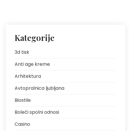
Kategorije
3d tisk
Anti age kreme
Arhitektura
Avtopralnica ljubljana
Biostile
Boleči spolni odnosi
Casino