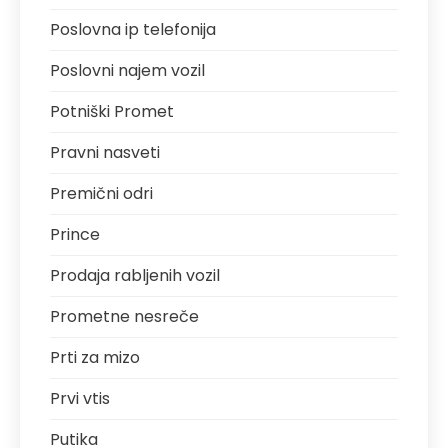
Poslovna ip telefonija
Poslovni najem vozil
Potniški Promet
Pravni nasveti
Premični odri
Prince
Prodaja rabljenih vozil
Prometne nesreče
Prti za mizo
Prvi vtis
Putika