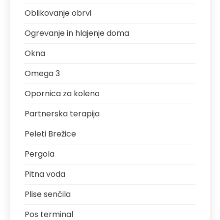
Oblikovanje obrvi
Ogrevanje in hlajenje doma
Okna
Omega 3
Opornica za koleno
Partnerska terapija
Peleti Brežice
Pergola
Pitna voda
Plise senčila
Pos terminal