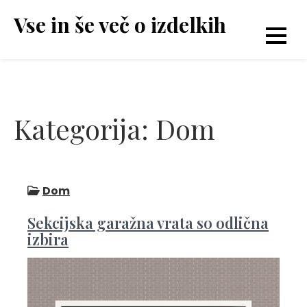
Skip
Vse in še več o izdelkih
to
content
Kategorija:
Dom
Dom
Sekcijska garažna vrata so odlična
izbira