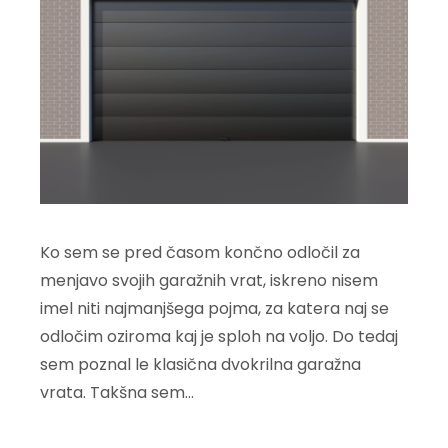
Ko sem se pred časom končno odločil za
menjavo svojih garažnih vrat, iskreno nisem
imel niti najmanjšega pojma, za katera naj se
odločim oziroma kaj je sploh na voljo. Do tedaj
sem poznal le klasična dvokrilna garažna
vrata. Takšna sem…