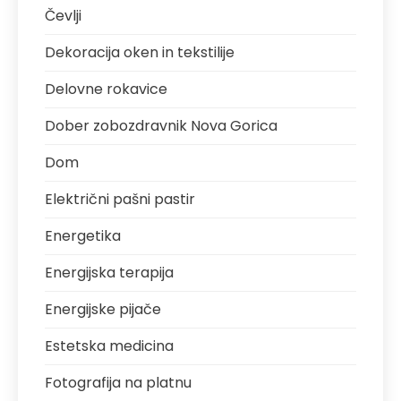
Čevlji
Dekoracija oken in tekstilije
Delovne rokavice
Dober zobozdravnik Nova Gorica
Dom
Električni pašni pastir
Energetika
Energijska terapija
Energijske pijače
Estetska medicina
Fotografija na platnu