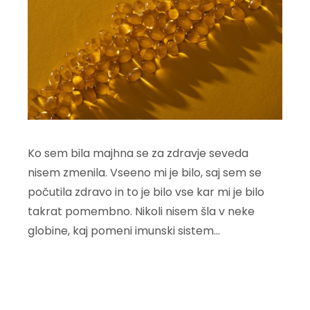
Ko sem bila majhna se za zdravje seveda
nisem zmenila. Vseeno mi je bilo, saj sem se
počutila zdravo in to je bilo vse kar mi je bilo
takrat pomembno. Nikoli nisem šla v neke
globine, kaj pomeni imunski sistem…