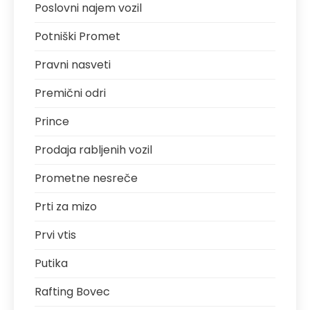
Poslovni najem vozil
Potniški Promet
Pravni nasveti
Premični odri
Prince
Prodaja rabljenih vozil
Prometne nesreče
Prti za mizo
Prvi vtis
Putika
Rafting Bovec