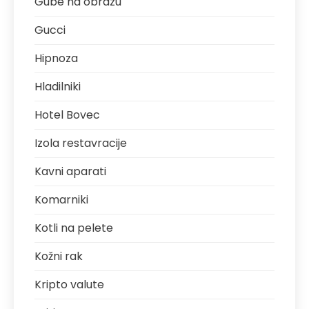
Gube na obrazu
Gucci
Hipnoza
Hladilniki
Hotel Bovec
Izola restavracije
Kavni aparati
Komarniki
Kotli na pelete
Kožni rak
Kripto valute