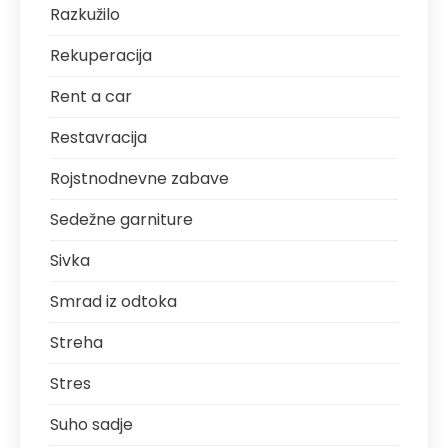
Razkužilo
Rekuperacija
Rent a car
Restavracija
Rojstnodnevne zabave
Sedežne garniture
Sivka
Smrad iz odtoka
Streha
Stres
Suho sadje