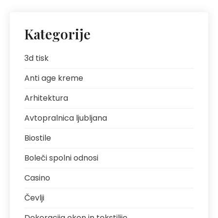
Kategorije
3d tisk
Anti age kreme
Arhitektura
Avtopralnica ljubljana
Biostile
Boleči spolni odnosi
Casino
Čevlji
Dekoracija oken in tekstilije