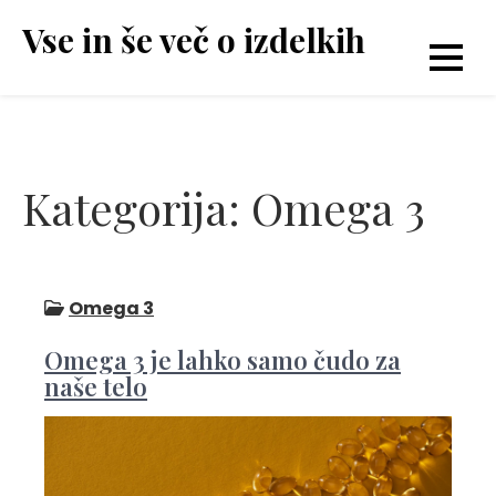
Skip
Vse in še več o izdelkih
to
content
Kategorija:
Omega 3
Omega 3
Omega 3 je lahko samo čudo za
naše telo