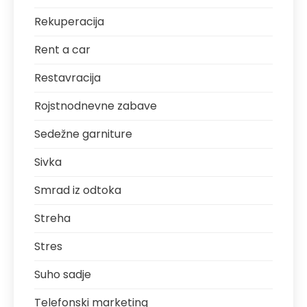
Rekuperacija
Rent a car
Restavracija
Rojstnodnevne zabave
Sedežne garniture
Sivka
Smrad iz odtoka
Streha
Stres
Suho sadje
Telefonski marketing