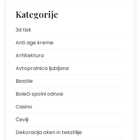
Kategorije
3d tisk
Anti age kreme
Arhitektura
Avtopralnica ljubljana
Biostile
Boleči spolni odnosi
Casino
Čevlji
Dekoracija oken in tekstilije