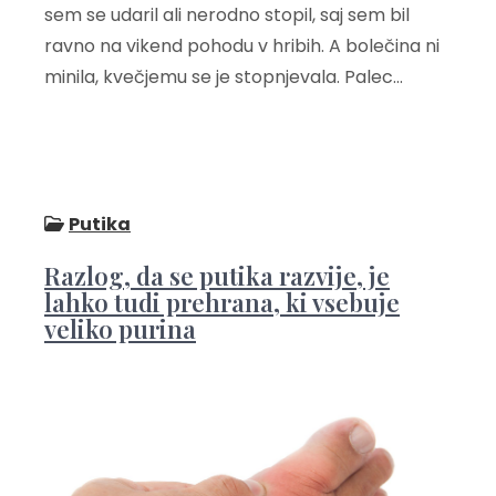
sem se udaril ali nerodno stopil, saj sem bil
ravno na vikend pohodu v hribih. A bolečina ni
minila, kvečjemu se je stopnjevala. Palec…
Putika
Razlog, da se putika razvije, je
lahko tudi prehrana, ki vsebuje
veliko purina