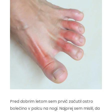
Pred dobrim letom sem prvič začutil ostro
bolečino v palcu na nogi. Najprej sem mislil, da