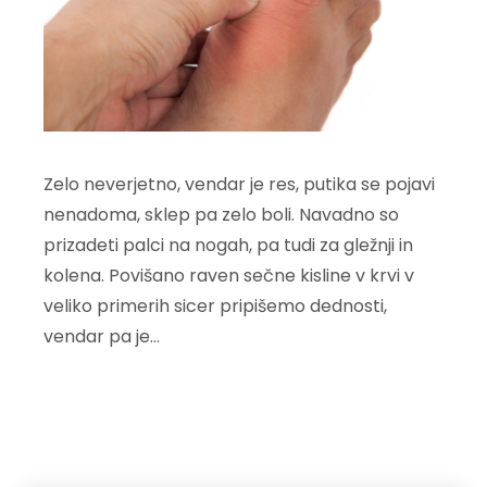
Zelo neverjetno, vendar je res, putika se pojavi
nenadoma, sklep pa zelo boli. Navadno so
prizadeti palci na nogah, pa tudi za gležnji in
kolena. Povišano raven sečne kisline v krvi v
veliko primerih sicer pripišemo dednosti,
vendar pa je…