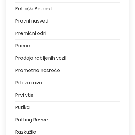
Potniški Promet
Pravni nasveti
Premični odri
Prince
Prodaja rabljenih vozil
Prometne nesreče
Prti za mizo
Prvi vtis
Putika
Rafting Bovec
Razkužilo