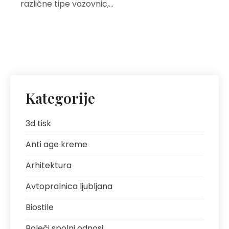
različne tipe vozovnic,…
Kategorije
3d tisk
Anti age kreme
Arhitektura
Avtopralnica ljubljana
Biostile
Boleči spolni odnosi