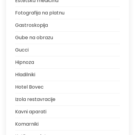
Estetska medicina
Fotografija na platnu
Gastroskopija
Gube na obrazu
Gucci
Hipnoza
Hladilniki
Hotel Bovec
Izola restavracije
Kavni aparati
Komarniki