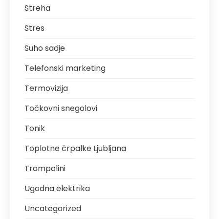
Streha
Stres
Suho sadje
Telefonski marketing
Termovizija
Točkovni snegolovi
Tonik
Toplotne črpalke Ljubljana
Trampolini
Ugodna elektrika
Uncategorized