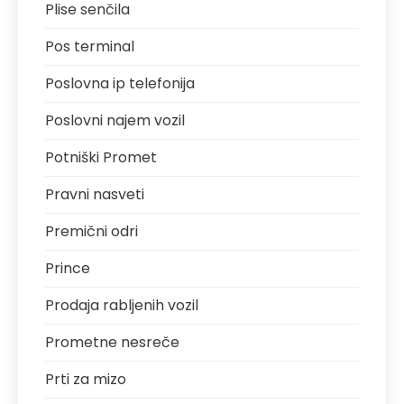
Plise senčila
Pos terminal
Poslovna ip telefonija
Poslovni najem vozil
Potniški Promet
Pravni nasveti
Premični odri
Prince
Prodaja rabljenih vozil
Prometne nesreče
Prti za mizo