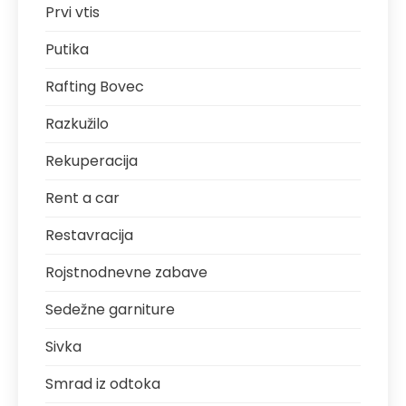
Prvi vtis
Putika
Rafting Bovec
Razkužilo
Rekuperacija
Rent a car
Restavracija
Rojstnodnevne zabave
Sedežne garniture
Sivka
Smrad iz odtoka