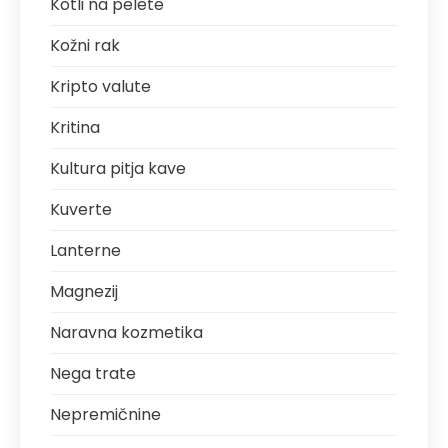
Kotli na pelete
Kožni rak
Kripto valute
Kritina
Kultura pitja kave
Kuverte
Lanterne
Magnezij
Naravna kozmetika
Nega trate
Nepremičnine