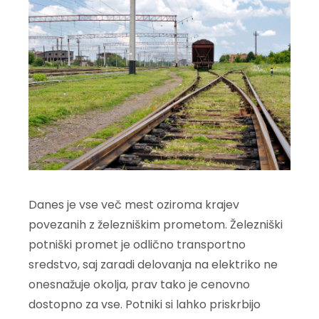
Danes je vse več mest oziroma krajev
povezanih z železniškim prometom. Železniški
potniški promet je odlično transportno
sredstvo, saj zaradi delovanja na elektriko ne
onesnažuje okolja, prav tako je cenovno
dostopno za vse. Potniki si lahko priskrbijo