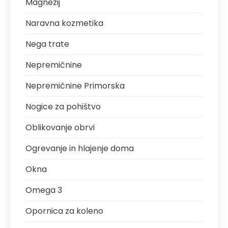
Magnezij
Naravna kozmetika
Nega trate
Nepremičnine
Nepremičnine Primorska
Nogice za pohištvo
Oblikovanje obrvi
Ogrevanje in hlajenje doma
Okna
Omega 3
Opornica za koleno