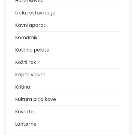
Hotel Bovec
Izola restavracije
Kavni aparati
Komarniki
Kotli na pelete
Kožni rak
Kripto valute
Kritina
Kultura pitja kave
Kuverte
Lanterne