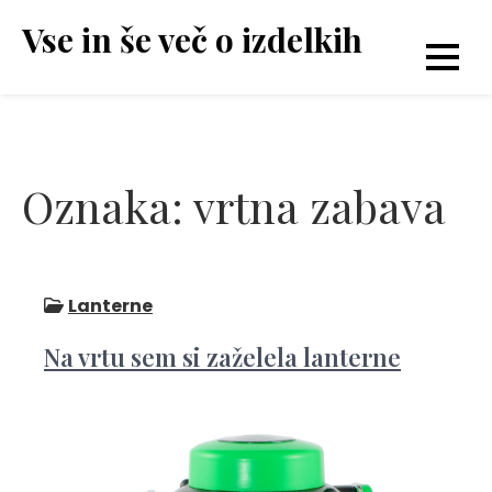
Skip
Vse in še več o izdelkih
to
content
Oznaka:
vrtna zabava
Lanterne
Na vrtu sem si zaželela lanterne