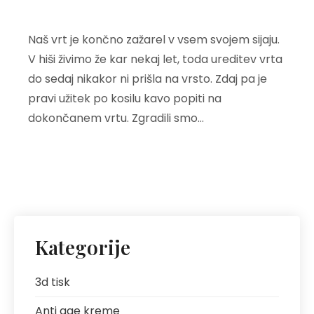
Naš vrt je končno zažarel v vsem svojem sijaju.
V hiši živimo že kar nekaj let, toda ureditev vrta
do sedaj nikakor ni prišla na vrsto. Zdaj pa je
pravi užitek po kosilu kavo popiti na
dokončanem vrtu. Zgradili smo…
Kategorije
3d tisk
Anti age kreme