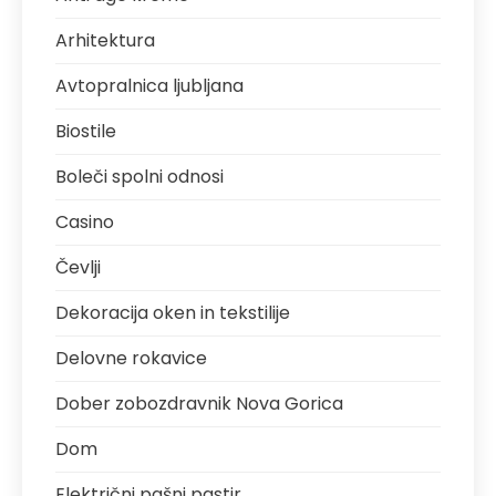
Arhitektura
Avtopralnica ljubljana
Biostile
Boleči spolni odnosi
Casino
Čevlji
Dekoracija oken in tekstilije
Delovne rokavice
Dober zobozdravnik Nova Gorica
Dom
Električni pašni pastir