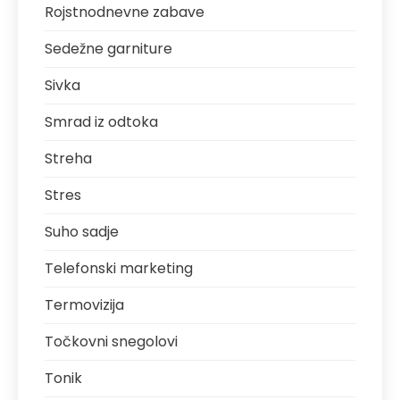
Rojstnodnevne zabave
Sedežne garniture
Sivka
Smrad iz odtoka
Streha
Stres
Suho sadje
Telefonski marketing
Termovizija
Točkovni snegolovi
Tonik