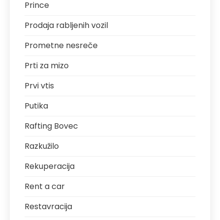
Prince
Prodaja rabljenih vozil
Prometne nesreče
Prti za mizo
Prvi vtis
Putika
Rafting Bovec
Razkužilo
Rekuperacija
Rent a car
Restavracija