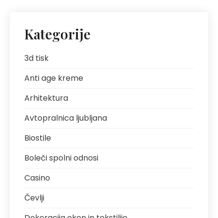
Kategorije
3d tisk
Anti age kreme
Arhitektura
Avtopralnica ljubljana
Biostile
Boleči spolni odnosi
Casino
Čevlji
Dekoracija oken in tekstilije