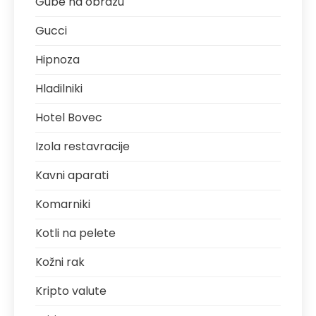
Gube na obrazu
Gucci
Hipnoza
Hladilniki
Hotel Bovec
Izola restavracije
Kavni aparati
Komarniki
Kotli na pelete
Kožni rak
Kripto valute