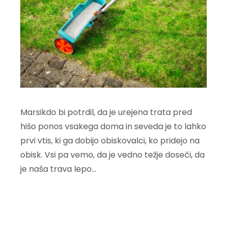
Marsikdo bi potrdil, da je urejena trata pred
hišo ponos vsakega doma in seveda je to lahko
prvi vtis, ki ga dobijo obiskovalci, ko pridejo na
obisk. Vsi pa vemo, da je vedno težje doseči, da
je naša trava lepo…