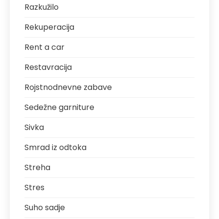
Razkužilo
Rekuperacija
Rent a car
Restavracija
Rojstnodnevne zabave
Sedežne garniture
Sivka
Smrad iz odtoka
Streha
Stres
Suho sadje