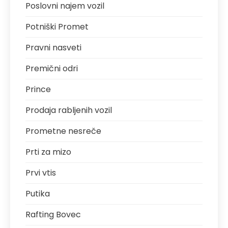
Poslovni najem vozil
Potniški Promet
Pravni nasveti
Premični odri
Prince
Prodaja rabljenih vozil
Prometne nesreče
Prti za mizo
Prvi vtis
Putika
Rafting Bovec