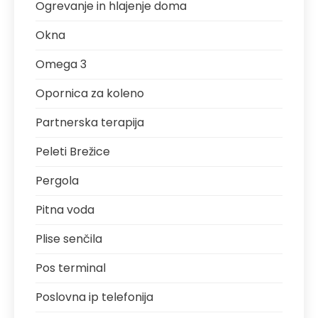
Ogrevanje in hlajenje doma
Okna
Omega 3
Opornica za koleno
Partnerska terapija
Peleti Brežice
Pergola
Pitna voda
Plise senčila
Pos terminal
Poslovna ip telefonija