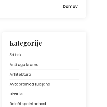
Domov
Kategorije
3d tisk
Anti age kreme
Arhitektura
Avtopralnica ljubljana
Biostile
Boleči spolni odnosi