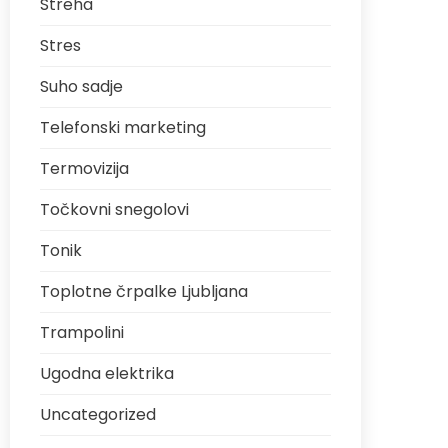
Streha
Stres
Suho sadje
Telefonski marketing
Termovizija
Točkovni snegolovi
Tonik
Toplotne črpalke Ljubljana
Trampolini
Ugodna elektrika
Uncategorized