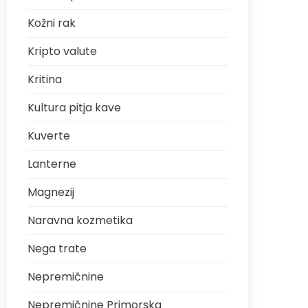
Kožni rak
Kripto valute
Kritina
Kultura pitja kave
Kuverte
Lanterne
Magnezij
Naravna kozmetika
Nega trate
Nepremičnine
Nepremičnine Primorska