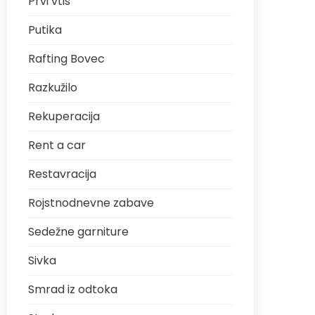
Prvi vtis
Putika
Rafting Bovec
Razkužilo
Rekuperacija
Rent a car
Restavracija
Rojstnodnevne zabave
Sedežne garniture
Sivka
Smrad iz odtoka