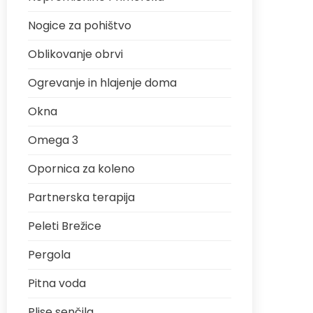
Nogice za pohištvo
Oblikovanje obrvi
Ogrevanje in hlajenje doma
Okna
Omega 3
Opornica za koleno
Partnerska terapija
Peleti Brežice
Pergola
Pitna voda
Plise senčila