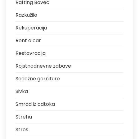
Rafting Bovec
Razkužilo
Rekuperacija
Rent a car
Restavracija
Rojstnodnevne zabave
Sedežne garniture
Sivka
Smrad iz odtoka
Streha
Stres