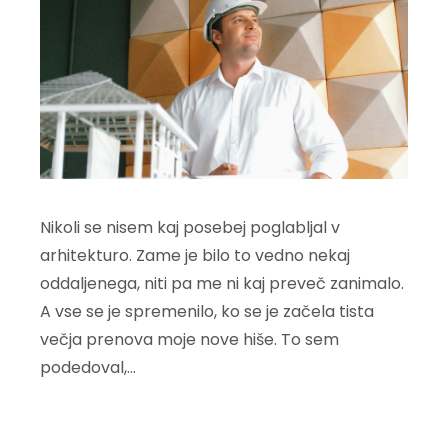
Nikoli se nisem kaj posebej poglabljal v
arhitekturo. Zame je bilo to vedno nekaj
oddaljenega, niti pa me ni kaj preveč zanimalo.
A vse se je spremenilo, ko se je začela tista
večja prenova moje nove hiše. To sem
podedoval,…