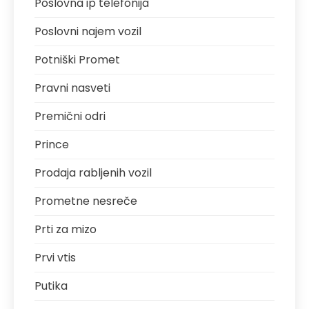
Poslovna ip telefonija
Poslovni najem vozil
Potniški Promet
Pravni nasveti
Premični odri
Prince
Prodaja rabljenih vozil
Prometne nesreče
Prti za mizo
Prvi vtis
Putika