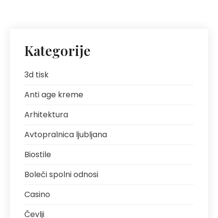
Kategorije
3d tisk
Anti age kreme
Arhitektura
Avtopralnica ljubljana
Biostile
Boleči spolni odnosi
Casino
Čevlji