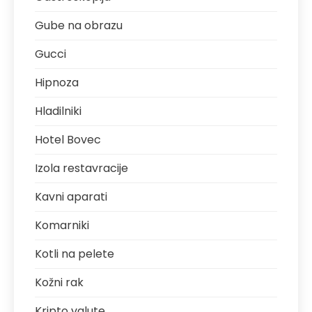
Gube na obrazu
Gucci
Hipnoza
Hladilniki
Hotel Bovec
Izola restavracije
Kavni aparati
Komarniki
Kotli na pelete
Kožni rak
Kripto valute