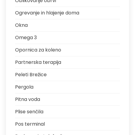
Oblikovanje obrvi
Ogrevanje in hlajenje doma
Okna
Omega 3
Opornica za koleno
Partnerska terapija
Peleti Brežice
Pergola
Pitna voda
Plise senčila
Pos terminal