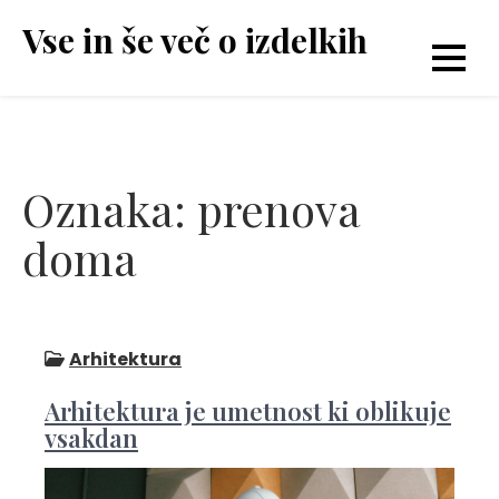
Skip
Vse in še več o izdelkih
to
content
Oznaka:
prenova
doma
Arhitektura
Arhitektura je umetnost ki oblikuje
vsakdan