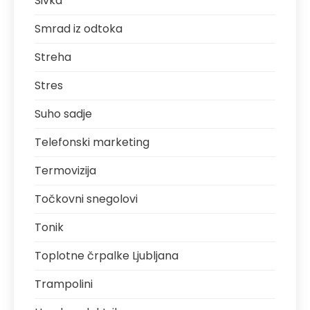
Sivka
Smrad iz odtoka
Streha
Stres
Suho sadje
Telefonski marketing
Termovizija
Točkovni snegolovi
Tonik
Toplotne črpalke Ljubljana
Trampolini