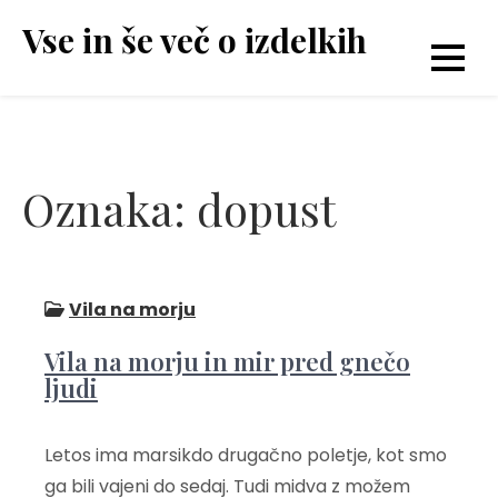
Skip
Vse in še več o izdelkih
to
content
Oznaka:
dopust
Vila na morju
Vila na morju in mir pred gnečo
ljudi
Letos ima marsikdo drugačno poletje, kot smo
ga bili vajeni do sedaj. Tudi midva z možem