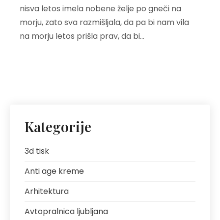
nisva letos imela nobene želje po gneči na
morju, zato sva razmišljala, da pa bi nam vila
na morju letos prišla prav, da bi…
Kategorije
3d tisk
Anti age kreme
Arhitektura
Avtopralnica ljubljana