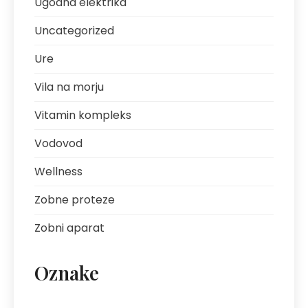
Ugodna elektrika
Uncategorized
Ure
Vila na morju
Vitamin kompleks
Vodovod
Wellness
Zobne proteze
Zobni aparat
Oznake
artritis
avantura s prijatelji