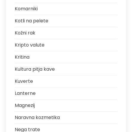
Komarniki
Kotli na pelete
Kožni rak
Kripto valute
Kritina
Kultura pitja kave
Kuverte
Lanterne
Magnezij
Naravna kozmetika
Nega trate