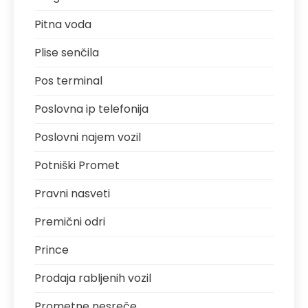
Pitna voda
Plise senčila
Pos terminal
Poslovna ip telefonija
Poslovni najem vozil
Potniški Promet
Pravni nasveti
Premični odri
Prince
Prodaja rabljenih vozil
Prometne nesreče