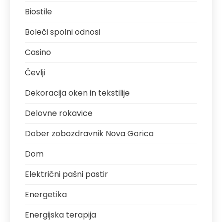
Biostile
Boleči spolni odnosi
Casino
Čevlji
Dekoracija oken in tekstilije
Delovne rokavice
Dober zobozdravnik Nova Gorica
Dom
Električni pašni pastir
Energetika
Energijska terapija