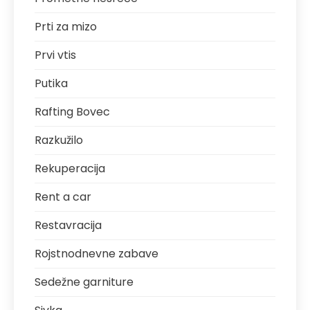
Prti za mizo
Prvi vtis
Putika
Rafting Bovec
Razkužilo
Rekuperacija
Rent a car
Restavracija
Rojstnodnevne zabave
Sedežne garniture