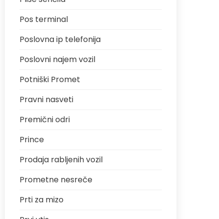
Pos terminal
Poslovna ip telefonija
Poslovni najem vozil
Potniški Promet
Pravni nasveti
Premični odri
Prince
Prodaja rabljenih vozil
Prometne nesreče
Prti za mizo