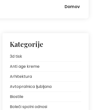
Domov
Kategorije
3d tisk
Anti age kreme
Arhitektura
Avtopralnica ljubljana
Biostile
Boleči spolni odnosi