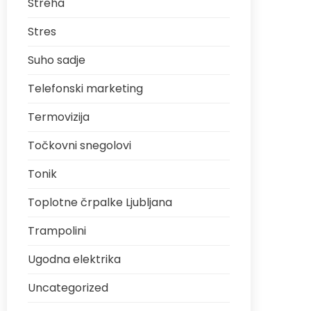
Streha
Stres
Suho sadje
Telefonski marketing
Termovizija
Točkovni snegolovi
Tonik
Toplotne črpalke Ljubljana
Trampolini
Ugodna elektrika
Uncategorized