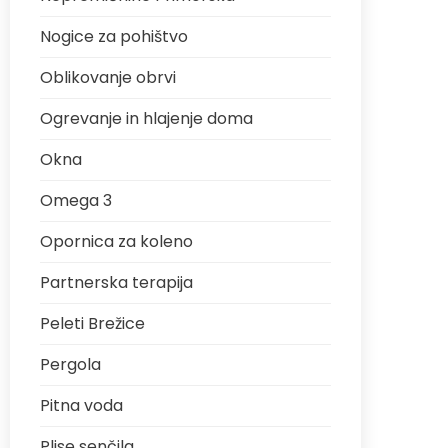
Nogice za pohištvo
Oblikovanje obrvi
Ogrevanje in hlajenje doma
Okna
Omega 3
Opornica za koleno
Partnerska terapija
Peleti Brežice
Pergola
Pitna voda
Plise senčila