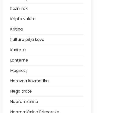
Kožni rak
Kripto valute
Kritina
Kultura pitja kave
Kuverte
Lanterne
Magnezij
Naravna kozmetika
Nega trate
Nepremičnine
Nepremičnine Primorska