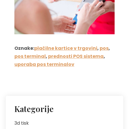
Oznake:
plačilne kartice v trgovini
,
pos
,
pos terminal
,
prednosti POS sistema
,
uporaba pos terminalov
Kategorije
3d tisk