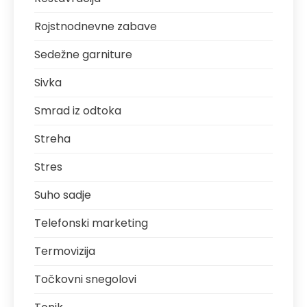
Rojstnodnevne zabave
Sedežne garniture
Sivka
Smrad iz odtoka
Streha
Stres
Suho sadje
Telefonski marketing
Termovizija
Točkovni snegolovi