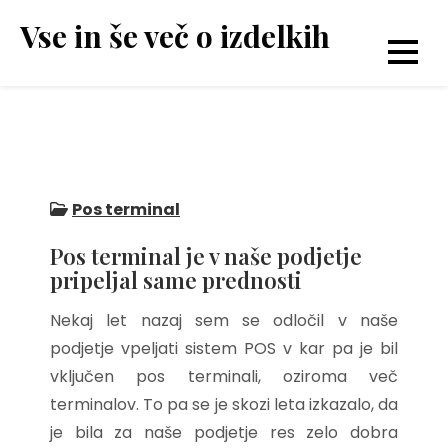
Skip
Vse in še več o izdelkih
to
content
Pos terminal
Pos terminal je v naše podjetje
pripeljal same prednosti
Nekaj let nazaj sem se odločil v naše
podjetje vpeljati sistem POS v kar pa je bil
vključen pos terminali, oziroma več
terminalov. To pa se je skozi leta izkazalo, da
je bila za naše podjetje res zelo dobra