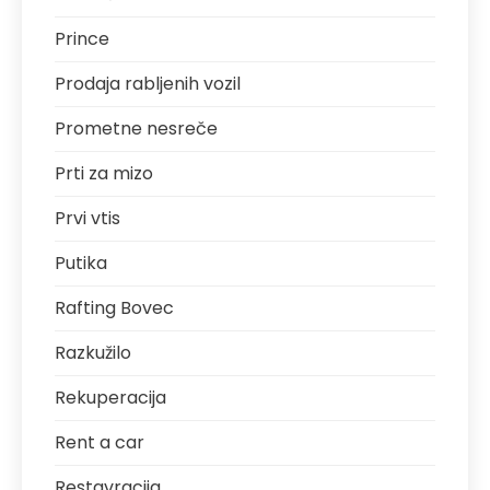
Prince
Prodaja rabljenih vozil
Prometne nesreče
Prti za mizo
Prvi vtis
Putika
Rafting Bovec
Razkužilo
Rekuperacija
Rent a car
Restavracija