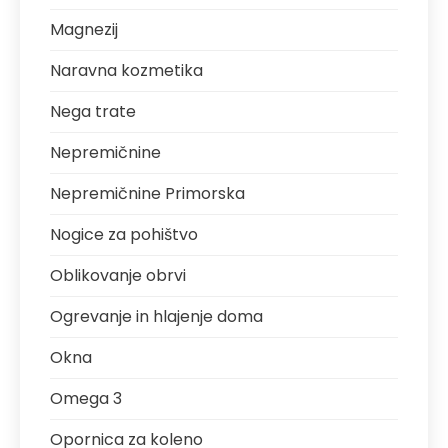
Magnezij
Naravna kozmetika
Nega trate
Nepremičnine
Nepremičnine Primorska
Nogice za pohištvo
Oblikovanje obrvi
Ogrevanje in hlajenje doma
Okna
Omega 3
Opornica za koleno