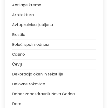
Anti age kreme
Arhitektura
Avtopralnica ljubljana
Biostile
Boleči spolni odnosi
Casino
Čevlji
Dekoracija oken in tekstilije
Delovne rokavice
Dober zobozdravnik Nova Gorica
Dom