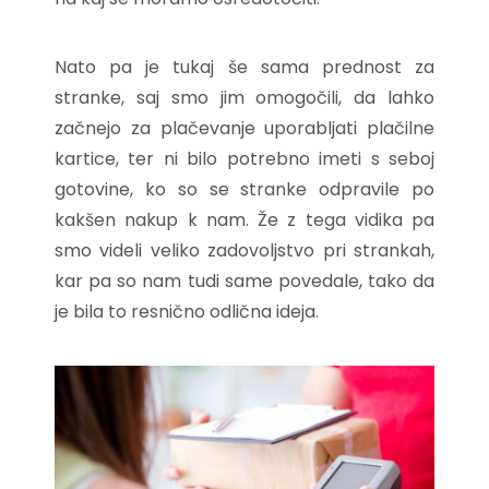
Nato pa je tukaj še sama prednost za
stranke, saj smo jim omogočili, da lahko
začnejo za plačevanje uporabljati plačilne
kartice, ter ni bilo potrebno imeti s seboj
gotovine, ko so se stranke odpravile po
kakšen nakup k nam. Že z tega vidika pa
smo videli veliko zadovoljstvo pri strankah,
kar pa so nam tudi same povedale, tako da
je bila to resnično odlična ideja.