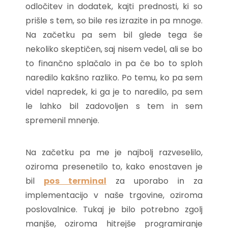
odločitev in dodatek, kajti prednosti, ki so
prišle s tem, so bile res izrazite in pa mnoge.
Na začetku pa sem bil glede tega še
nekoliko skeptičen, saj nisem vedel, ali se bo
to finančno splačalo in pa če bo to sploh
naredilo kakšno razliko. Po temu, ko pa sem
videl napredek, ki ga je to naredilo, pa sem
le lahko bil zadovoljen s tem in sem
spremenil mnenje.
Na začetku pa me je najbolj razveselilo,
oziroma presenetilo to, kako enostaven je
bil
pos terminal
za uporabo in za
implementacijo v naše trgovine, oziroma
poslovalnice. Tukaj je bilo potrebno zgolj
manjše, oziroma hitrejše programiranje