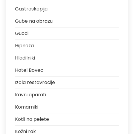
Gastroskopija
Gube na obrazu
Gucci
Hipnoza
Hladilniki
Hotel Bovec
Izola restavracije
Kavni aparati
Komarniki
Kotli na pelete
Kožni rak