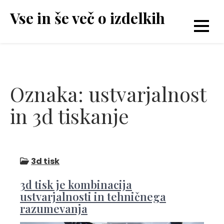
Skip
Vse in še več o izdelkih
to
content
Oznaka:
ustvarjalnost
in 3d tiskanje
3d tisk
3d tisk je kombinacija
ustvarjalnosti in tehničnega
razumevanja