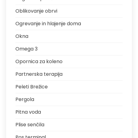
Oblikovanje obrvi
Ogrevanje in hlajenje doma
Okna
Omega 3
Opornica za koleno
Partnerska terapija
Peleti Brežice
Pergola
Pitna voda
Plise senčila
Pos terminal