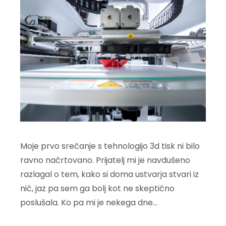
Moje prvo srečanje s tehnologijo 3d tisk ni bilo
ravno načrtovano. Prijatelj mi je navdušeno
razlagal o tem, kako si doma ustvarja stvari iz
nič, jaz pa sem ga bolj kot ne skeptično
poslušala. Ko pa mi je nekega dne…