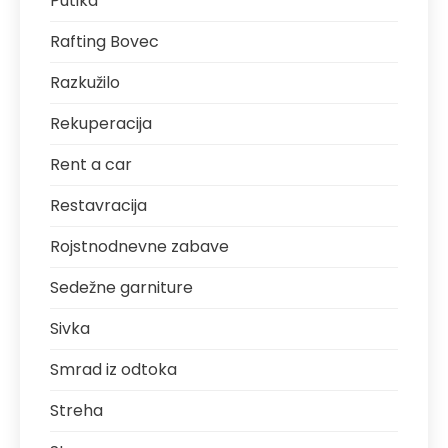
Putika
Rafting Bovec
Razkužilo
Rekuperacija
Rent a car
Restavracija
Rojstnodnevne zabave
Sedežne garniture
Sivka
Smrad iz odtoka
Streha