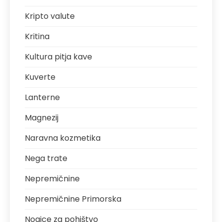
Kripto valute
Kritina
Kultura pitja kave
Kuverte
Lanterne
Magnezij
Naravna kozmetika
Nega trate
Nepremičnine
Nepremičnine Primorska
Nogice za pohištvo