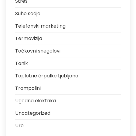
Stres
Suho sadje
Telefonski marketing
Termovizija
Točkovni snegolovi
Tonik
Toplotne črpalke Ljubljana
Trampolini
Ugodna elektrika
Uncategorized
Ure