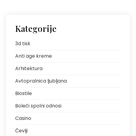
Kategorije
3d tisk
Anti age kreme
Arhitektura
Avtopralnica ljubljana
Biostile
Boleči spolni odnosi
Casino
Čevlji