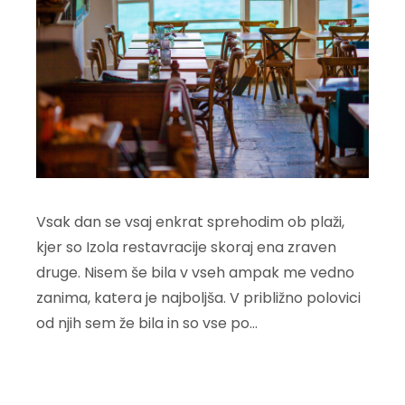
Vsak dan se vsaj enkrat sprehodim ob plaži,
kjer so Izola restavracije skoraj ena zraven
druge. Nisem še bila v vseh ampak me vedno
zanima, katera je najboljša. V približno polovici
od njih sem že bila in so vse po…