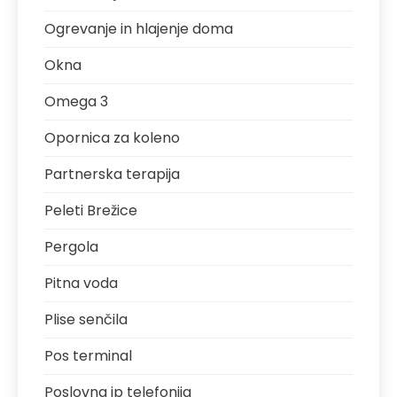
Ogrevanje in hlajenje doma
Okna
Omega 3
Opornica za koleno
Partnerska terapija
Peleti Brežice
Pergola
Pitna voda
Plise senčila
Pos terminal
Poslovna ip telefonija