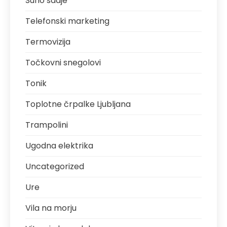
Suho sadje
Telefonski marketing
Termovizija
Točkovni snegolovi
Tonik
Toplotne črpalke Ljubljana
Trampolini
Ugodna elektrika
Uncategorized
Ure
Vila na morju