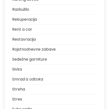
Razkužilo
Rekuperacija
Rent a car
Restavracija
Rojstnodnevne zabave
Sedežne garniture
Sivka
Smrad iz odtoka
Streha
Stres