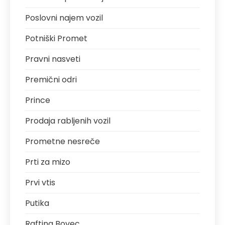
Poslovni najem vozil
Potniški Promet
Pravni nasveti
Premični odri
Prince
Prodaja rabljenih vozil
Prometne nesreče
Prti za mizo
Prvi vtis
Putika
Rafting Bovec