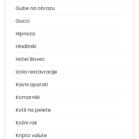
Gube na obrazu
Gucci
Hipnoza
Hladilniki
Hotel Bovec
Izola restavracije
Kavni aparati
Komarniki
Kotli na pelete
Kožni rak
Kripto valute