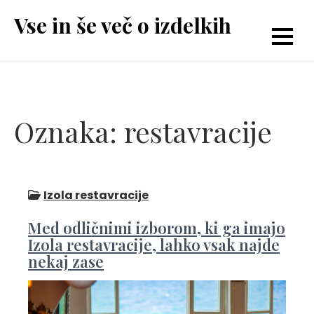
Skip
Vse in še več o izdelkih
to
content
Oznaka:
restavracije
Izola restavracije
Med odličnimi izborom, ki ga imajo
Izola restavracije, lahko vsak najde
nekaj zase