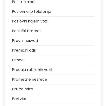
Pos terminal
Poslovna ip telefonija
Poslovni najem vozil
Potniški Promet
Pravni nasveti
Premični odri
Prince
Prodaja rabljenih vozil
Prometne nesreče
Prti za mizo
Prvi vtis