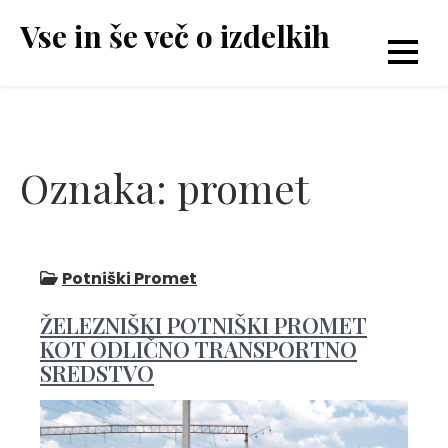
Skip
Vse in še več o izdelkih
to
content
Oznaka:
promet
Potniški Promet
ŽELEZNIŠKI POTNIŠKI PROMET
KOT ODLIČNO TRANSPORTNO
SREDSTVO