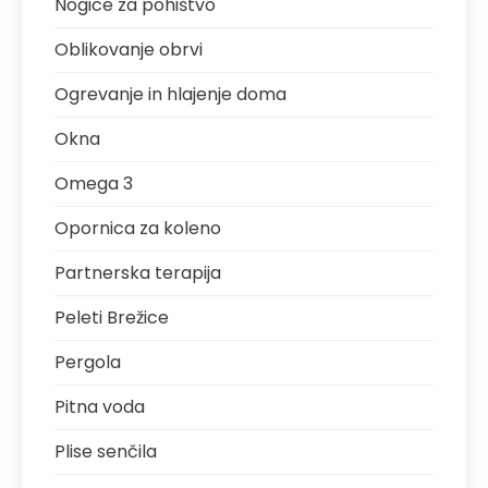
Nogice za pohištvo
Oblikovanje obrvi
Ogrevanje in hlajenje doma
Okna
Omega 3
Opornica za koleno
Partnerska terapija
Peleti Brežice
Pergola
Pitna voda
Plise senčila