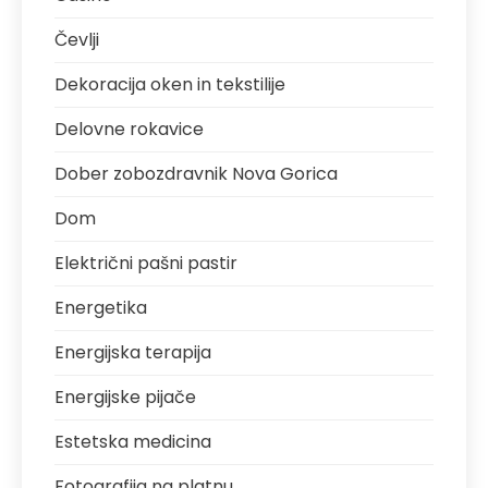
Čevlji
Dekoracija oken in tekstilije
Delovne rokavice
Dober zobozdravnik Nova Gorica
Dom
Električni pašni pastir
Energetika
Energijska terapija
Energijske pijače
Estetska medicina
Fotografija na platnu