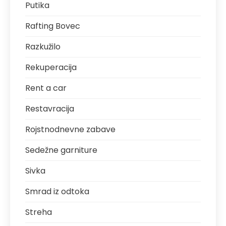
Putika
Rafting Bovec
Razkužilo
Rekuperacija
Rent a car
Restavracija
Rojstnodnevne zabave
Sedežne garniture
Sivka
Smrad iz odtoka
Streha