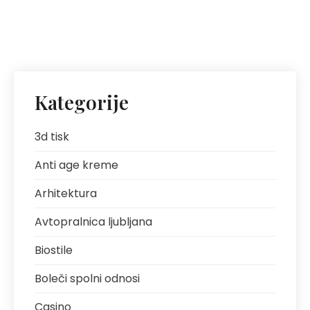
Kategorije
3d tisk
Anti age kreme
Arhitektura
Avtopralnica ljubljana
Biostile
Boleči spolni odnosi
Casino