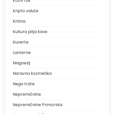
Kožni rak
Kripto valute
Kritina
Kultura pitja kave
Kuverte
Lanterne
Magnezij
Naravna kozmetika
Nega trate
Nepremičnine
Nepremičnine Primorska