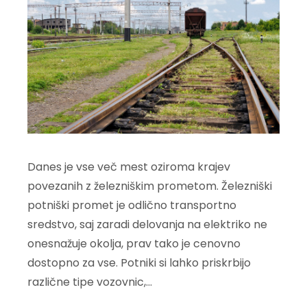
Danes je vse več mest oziroma krajev
povezanih z železniškim prometom. Železniški
potniški promet je odlično transportno
sredstvo, saj zaradi delovanja na elektriko ne
onesnažuje okolja, prav tako je cenovno
dostopno za vse. Potniki si lahko priskrbijo
različne tipe vozovnic,…