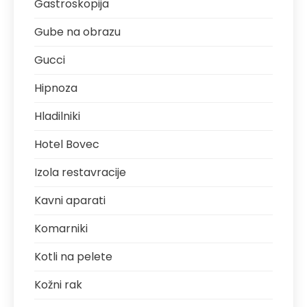
Gastroskopija
Gube na obrazu
Gucci
Hipnoza
Hladilniki
Hotel Bovec
Izola restavracije
Kavni aparati
Komarniki
Kotli na pelete
Kožni rak