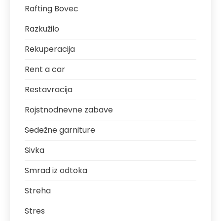
Rafting Bovec
Razkužilo
Rekuperacija
Rent a car
Restavracija
Rojstnodnevne zabave
Sedežne garniture
Sivka
Smrad iz odtoka
Streha
Stres