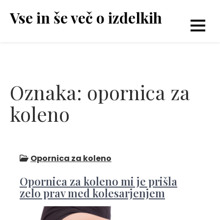
Skip
Vse in še več o izdelkih
to
content
Oznaka:
opornica za
koleno
Opornica za koleno
Opornica za koleno mi je prišla
zelo prav med kolesarjenjem