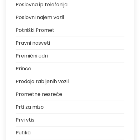
Poslovna ip telefonija
Poslovni najem vozil
Potniški Promet
Pravni nasveti
Premični odri
Prince
Prodaja rabljenih vozil
Prometne nesreče
Prti za mizo
Prvi vtis
Putika