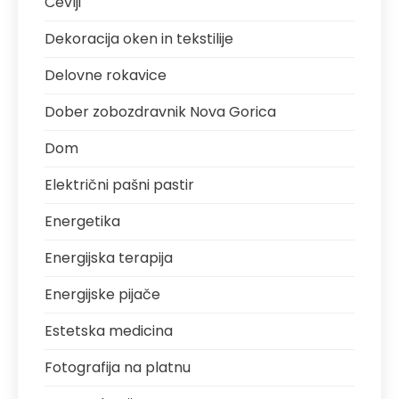
Čevlji
Dekoracija oken in tekstilije
Delovne rokavice
Dober zobozdravnik Nova Gorica
Dom
Električni pašni pastir
Energetika
Energijska terapija
Energijske pijače
Estetska medicina
Fotografija na platnu