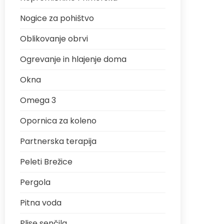
Nogice za pohištvo
Oblikovanje obrvi
Ogrevanje in hlajenje doma
Okna
Omega 3
Opornica za koleno
Partnerska terapija
Peleti Brežice
Pergola
Pitna voda
Plise senčila