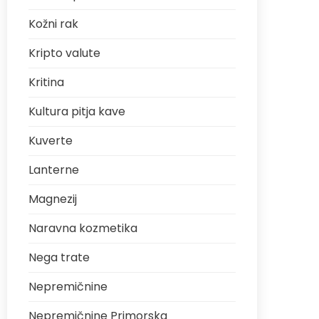
Kožni rak
Kripto valute
Kritina
Kultura pitja kave
Kuverte
Lanterne
Magnezij
Naravna kozmetika
Nega trate
Nepremičnine
Nepremičnine Primorska