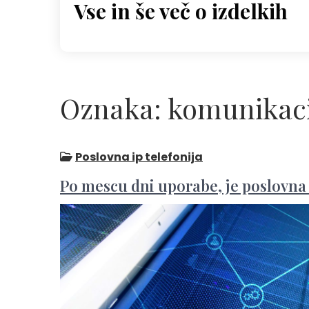
Vse in še več o izdelkih
Skip
to
content
Oznaka:
komunikaci
Poslovna ip telefonija
Po mescu dni uporabe, je poslovna 