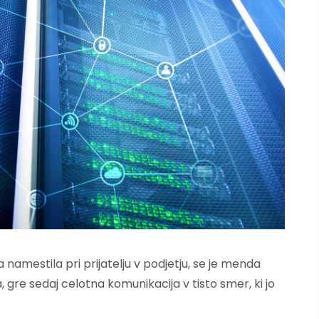
 namestila pri prijatelju v podjetju, se je menda
, gre sedaj celotna komunikacija v tisto smer, ki jo