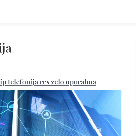
ja
ip telefonija res zelo uporabna