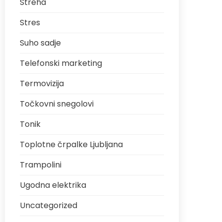
Streha
Stres
Suho sadje
Telefonski marketing
Termovizija
Točkovni snegolovi
Tonik
Toplotne črpalke Ljubljana
Trampolini
Ugodna elektrika
Uncategorized