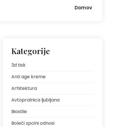
Domov
Kategorije
3d tisk
Anti age kreme
Arhitektura
Avtopralnica ljubljana
Biostile
Boleči spolni odnosi