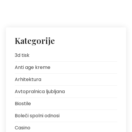
Kategorije
3d tisk
Anti age kreme
Arhitektura
Avtopralnica ljubljana
Biostile
Boleči spolni odnosi
Casino