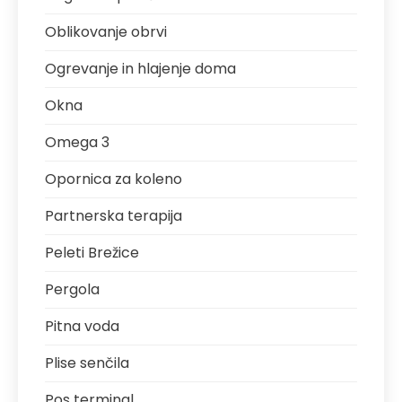
Oblikovanje obrvi
Ogrevanje in hlajenje doma
Okna
Omega 3
Opornica za koleno
Partnerska terapija
Peleti Brežice
Pergola
Pitna voda
Plise senčila
Pos terminal