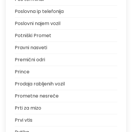
Poslovna ip telefonija
Poslovni najem vozil
Potniški Promet
Pravni nasveti
Premični odri
Prince
Prodaja rabljenih vozil
Prometne nesreče
Prti za mizo
Prvi vtis