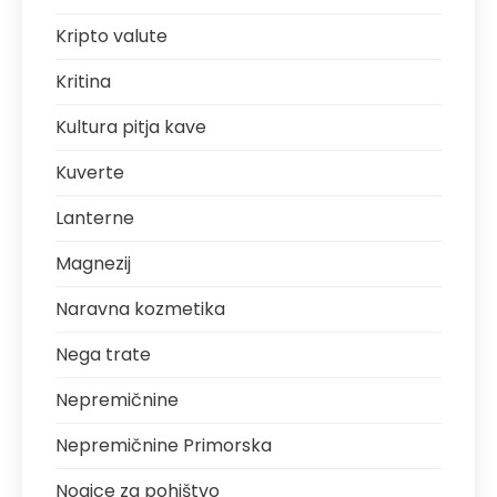
Kripto valute
Kritina
Kultura pitja kave
Kuverte
Lanterne
Magnezij
Naravna kozmetika
Nega trate
Nepremičnine
Nepremičnine Primorska
Nogice za pohištvo