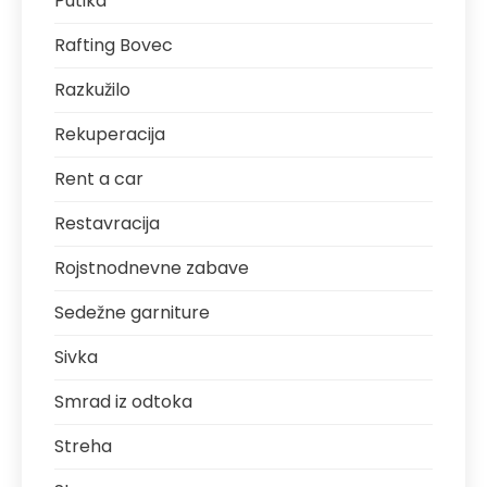
Putika
Rafting Bovec
Razkužilo
Rekuperacija
Rent a car
Restavracija
Rojstnodnevne zabave
Sedežne garniture
Sivka
Smrad iz odtoka
Streha