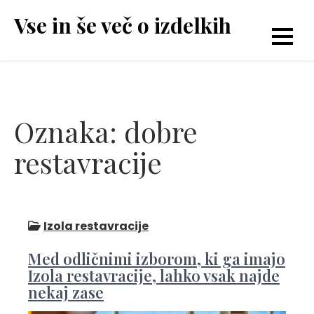
Skip
Vse in še več o izdelkih
to
content
Oznaka:
dobre
restavracije
Izola restavracije
Med odličnimi izborom, ki ga imajo
Izola restavracije, lahko vsak najde
nekaj zase