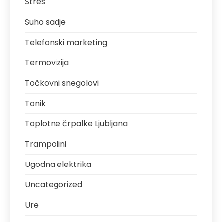
Stres
Suho sadje
Telefonski marketing
Termovizija
Točkovni snegolovi
Tonik
Toplotne črpalke Ljubljana
Trampolini
Ugodna elektrika
Uncategorized
Ure