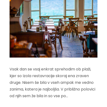
Vsak dan se vsaj enkrat sprehodim ob plaži,
kjer so Izola restavracije skoraj ena zraven
druge. Nisem še bila v vseh ampak me vedno
zanima, katera je najboljša. V približno polovici
od njih sem že bila in so vse po…