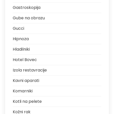
Gastroskopija
Gube na obrazu
Gucci
Hipnoza
Hladilniki
Hotel Bovec
Izola restavracije
Kavni aparati
Komarniki
Kotli na pelete
Kožni rak