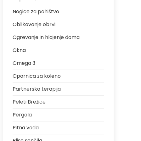
Nogice za pohištvo
Oblikovanje obrvi
Ogrevanje in hlajenje doma
Okna
Omega 3
Opornica za koleno
Partnerska terapija
Peleti Brežice
Pergola
Pitna voda
Plise senčila