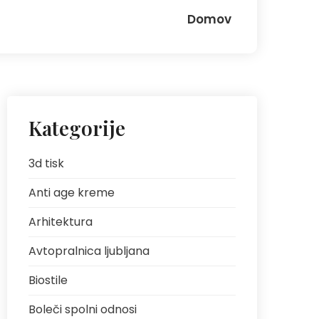
Domov
Kategorije
3d tisk
Anti age kreme
Arhitektura
Avtopralnica ljubljana
Biostile
Boleči spolni odnosi