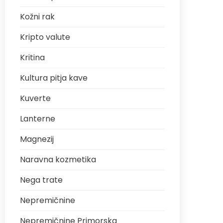
Kožni rak
Kripto valute
Kritina
Kultura pitja kave
Kuverte
Lanterne
Magnezij
Naravna kozmetika
Nega trate
Nepremičnine
Nepremičnine Primorska