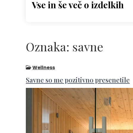
Vse in še več o izdelkih
Skip
to
content
Oznaka:
savne
Wellness
Savne so me pozitivno presenetile