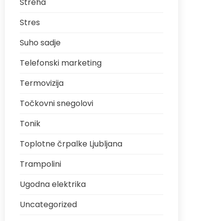
Streha
Stres
Suho sadje
Telefonski marketing
Termovizija
Točkovni snegolovi
Tonik
Toplotne črpalke Ljubljana
Trampolini
Ugodna elektrika
Uncategorized