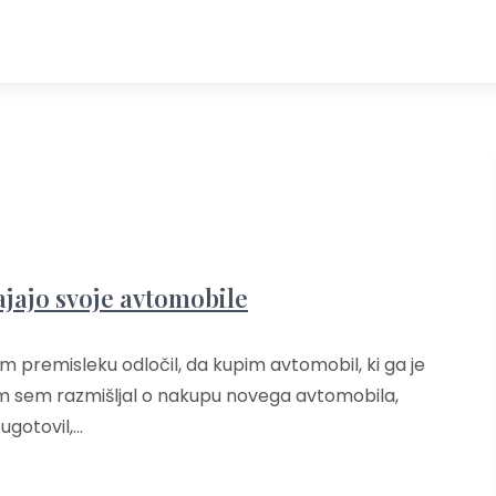
ajajo svoje avtomobile
 premisleku odločil, da kupim avtomobil, ki ga je
tem sem razmišljal o nakupu novega avtomobila,
ugotovil,…