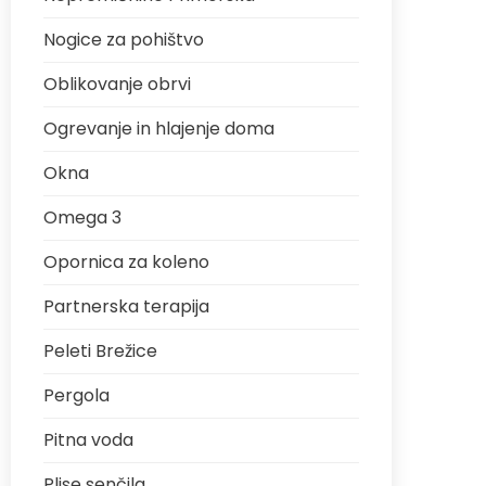
Nogice za pohištvo
Oblikovanje obrvi
Ogrevanje in hlajenje doma
Okna
Omega 3
Opornica za koleno
Partnerska terapija
Peleti Brežice
Pergola
Pitna voda
Plise senčila