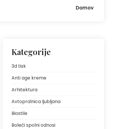
Domov
Kategorije
3d tisk
Anti age kreme
Arhitektura
Avtopralnica ljubljana
Biostile
Boleči spolni odnosi