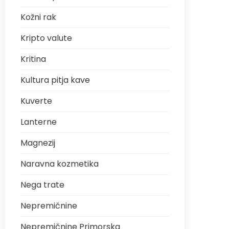
Kožni rak
Kripto valute
Kritina
Kultura pitja kave
Kuverte
Lanterne
Magnezij
Naravna kozmetika
Nega trate
Nepremičnine
Nepremičnine Primorska