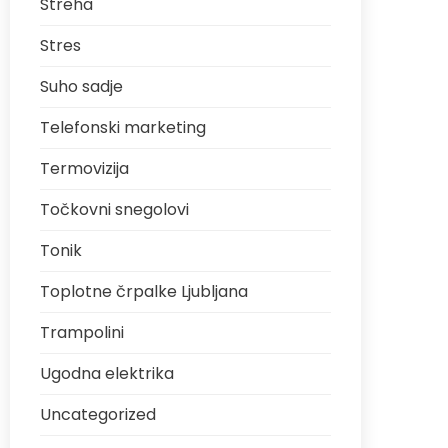
Streha
Stres
Suho sadje
Telefonski marketing
Termovizija
Točkovni snegolovi
Tonik
Toplotne črpalke Ljubljana
Trampolini
Ugodna elektrika
Uncategorized