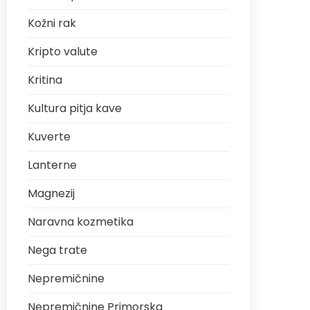
Kožni rak
Kripto valute
Kritina
Kultura pitja kave
Kuverte
Lanterne
Magnezij
Naravna kozmetika
Nega trate
Nepremičnine
Nepremičnine Primorska