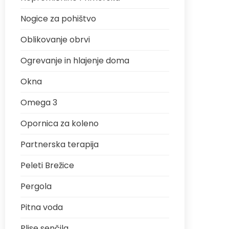
Nogice za pohištvo
Oblikovanje obrvi
Ogrevanje in hlajenje doma
Okna
Omega 3
Opornica za koleno
Partnerska terapija
Peleti Brežice
Pergola
Pitna voda
Plise senčila