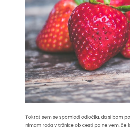
Tokrat sem se spomladi odločila, da si bom po
nimam rada v tržnice ob cesti pa ne vem, če 