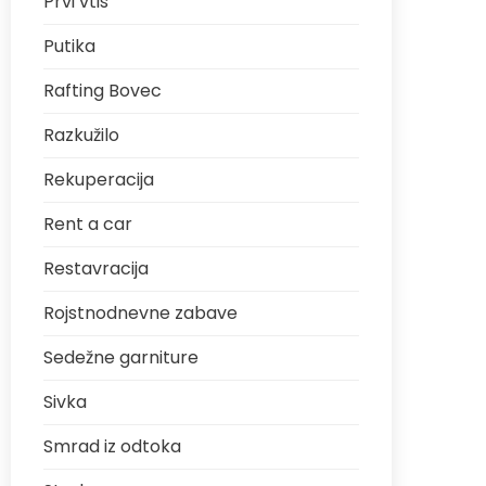
Prvi vtis
Putika
Rafting Bovec
Razkužilo
Rekuperacija
Rent a car
Restavracija
Rojstnodnevne zabave
Sedežne garniture
Sivka
Smrad iz odtoka