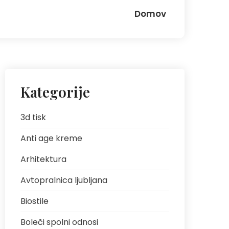
Domov
Kategorije
3d tisk
Anti age kreme
Arhitektura
Avtopralnica ljubljana
Biostile
Boleči spolni odnosi