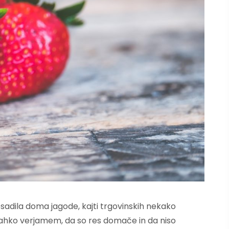
sadila doma jagode, kajti trgovinskih nekako
lahko verjamem, da so res domače in da niso