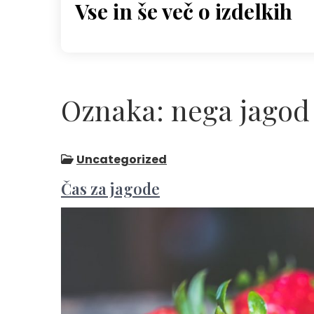
Vse in še več o izdelkih
Skip
to
content
Oznaka:
nega jagod
Uncategorized
Čas za jagode