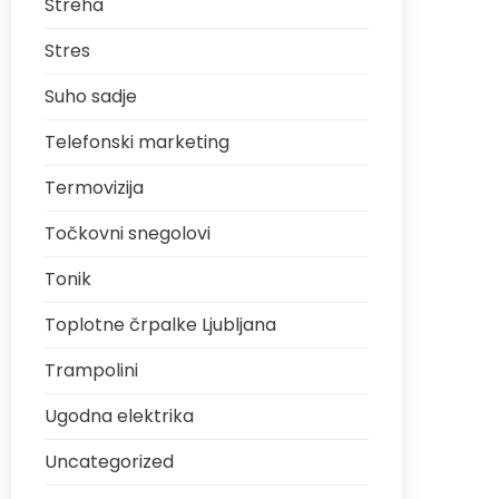
Streha
Stres
Suho sadje
Telefonski marketing
Termovizija
Točkovni snegolovi
Tonik
Toplotne črpalke Ljubljana
Trampolini
Ugodna elektrika
Uncategorized