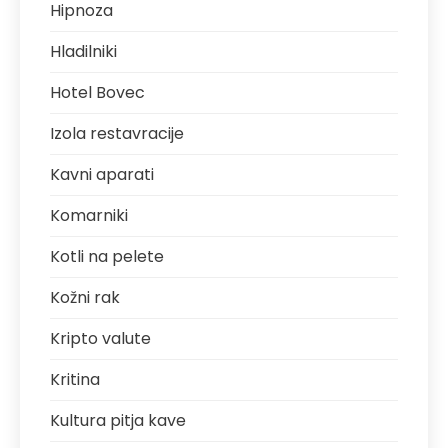
Hipnoza
Hladilniki
Hotel Bovec
Izola restavracije
Kavni aparati
Komarniki
Kotli na pelete
Kožni rak
Kripto valute
Kritina
Kultura pitja kave