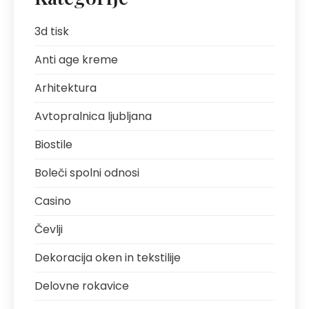
3d tisk
Anti age kreme
Arhitektura
Avtopralnica ljubljana
Biostile
Boleči spolni odnosi
Casino
Čevlji
Dekoracija oken in tekstilije
Delovne rokavice