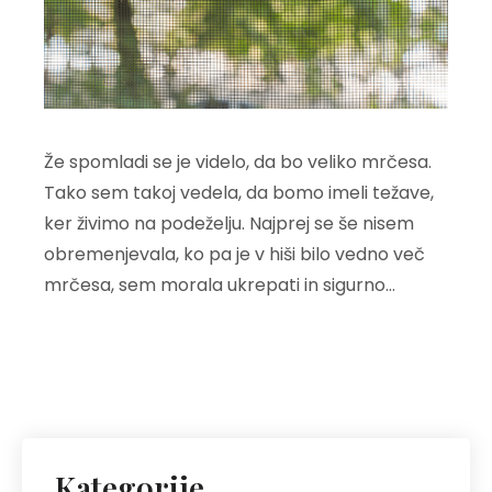
Že spomladi se je videlo, da bo veliko mrčesa.
Tako sem takoj vedela, da bomo imeli težave,
ker živimo na podeželju. Najprej se še nisem
obremenjevala, ko pa je v hiši bilo vedno več
mrčesa, sem morala ukrepati in sigurno…
Kategorije