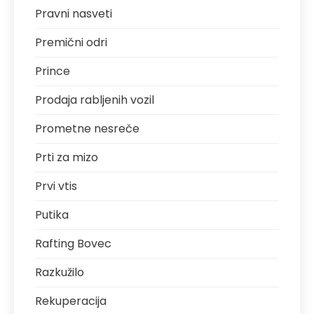
Pravni nasveti
Premični odri
Prince
Prodaja rabljenih vozil
Prometne nesreče
Prti za mizo
Prvi vtis
Putika
Rafting Bovec
Razkužilo
Rekuperacija