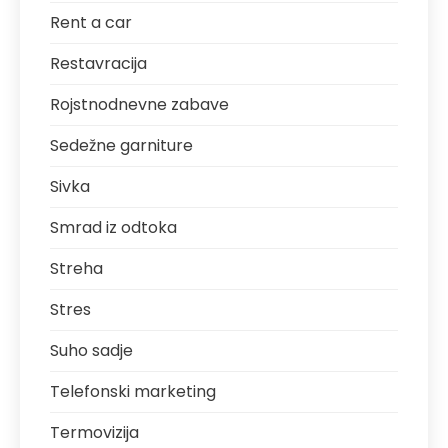
Rent a car
Restavracija
Rojstnodnevne zabave
Sedežne garniture
Sivka
Smrad iz odtoka
Streha
Stres
Suho sadje
Telefonski marketing
Termovizija