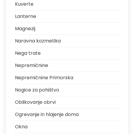
Kuverte
Lanterne
Magnezij
Naravna kozmetika
Nega trate
Nepremičnine
Nepremičnine Primorska
Nogice za pohištvo
Oblikovanje obrvi
Ogrevanje in hlajenje doma
Okna