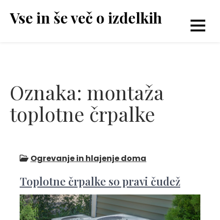
Skip
Vse in še več o izdelkih
to
content
Oznaka:
montaža
toplotne črpalke
Ogrevanje in hlajenje doma
Toplotne črpalke so pravi čudež