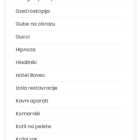
Gastroskopija
Gube na obrazu
Gucci
Hipnoza
Hladilniki
Hotel Bovec
Izola restavracije
Kavni aparati
Komarniki
Kotli na pelete
Kožni rak