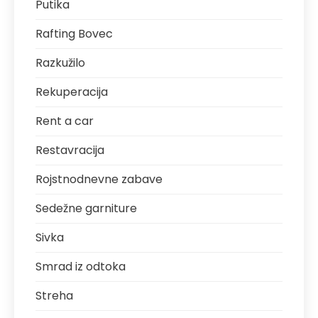
Putika
Rafting Bovec
Razkužilo
Rekuperacija
Rent a car
Restavracija
Rojstnodnevne zabave
Sedežne garniture
Sivka
Smrad iz odtoka
Streha