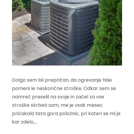
Dolgo sem bil prepričan, da ogrevanje hiše
pomeni le neskončne stroške. Odkar sem se
namreč preselil na svoje in začel za vse
stroške skrbeti sam, me je vsak mesec
pričakala tista gora položnic, pri kateri se mi je
kar zdelo,…