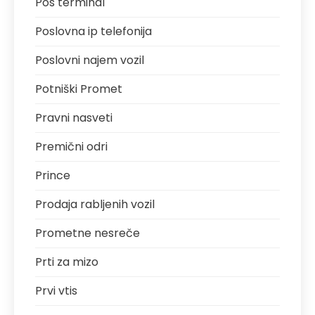
Pos terminal
Poslovna ip telefonija
Poslovni najem vozil
Potniški Promet
Pravni nasveti
Premični odri
Prince
Prodaja rabljenih vozil
Prometne nesreče
Prti za mizo
Prvi vtis