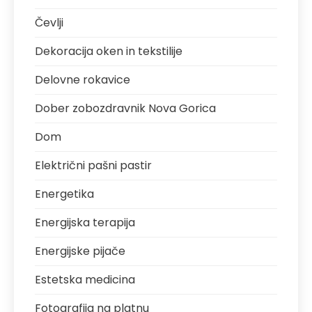
Čevlji
Dekoracija oken in tekstilije
Delovne rokavice
Dober zobozdravnik Nova Gorica
Dom
Električni pašni pastir
Energetika
Energijska terapija
Energijske pijače
Estetska medicina
Fotografija na platnu