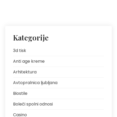
Kategorije
3d tisk
Anti age kreme
Arhitektura
Avtopralnica ljubljana
Biostile
Boleči spolni odnosi
Casino