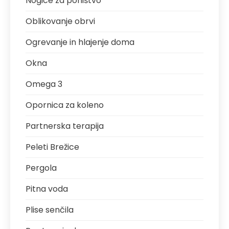
Nogice za pohištvo
Oblikovanje obrvi
Ogrevanje in hlajenje doma
Okna
Omega 3
Opornica za koleno
Partnerska terapija
Peleti Brežice
Pergola
Pitna voda
Plise senčila