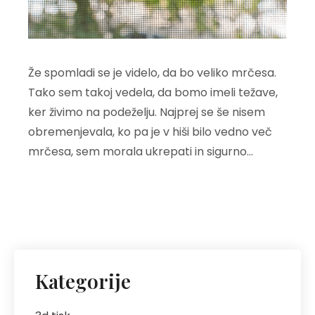
Že spomladi se je videlo, da bo veliko mrčesa.
Tako sem takoj vedela, da bomo imeli težave,
ker živimo na podeželju. Najprej se še nisem
obremenjevala, ko pa je v hiši bilo vedno več
mrčesa, sem morala ukrepati in sigurno…
Kategorije