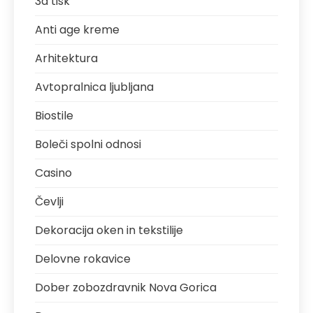
3d tisk
Anti age kreme
Arhitektura
Avtopralnica ljubljana
Biostile
Boleči spolni odnosi
Casino
Čevlji
Dekoracija oken in tekstilije
Delovne rokavice
Dober zobozdravnik Nova Gorica