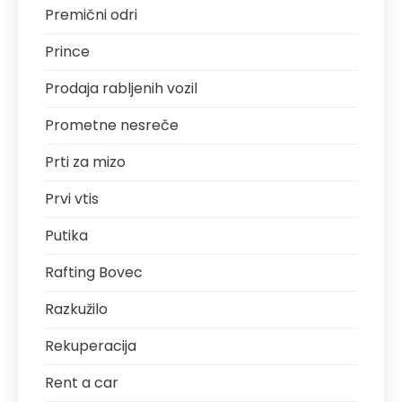
Premični odri
Prince
Prodaja rabljenih vozil
Prometne nesreče
Prti za mizo
Prvi vtis
Putika
Rafting Bovec
Razkužilo
Rekuperacija
Rent a car