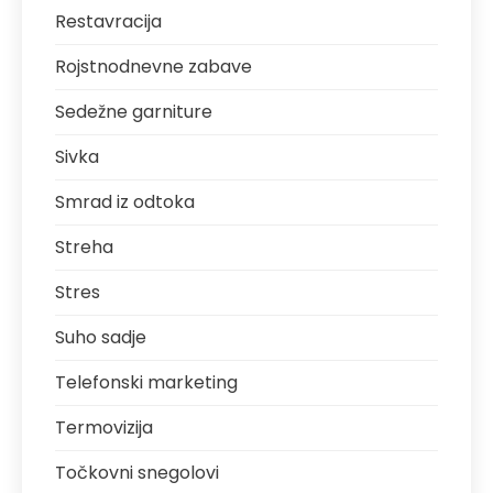
Restavracija
Rojstnodnevne zabave
Sedežne garniture
Sivka
Smrad iz odtoka
Streha
Stres
Suho sadje
Telefonski marketing
Termovizija
Točkovni snegolovi