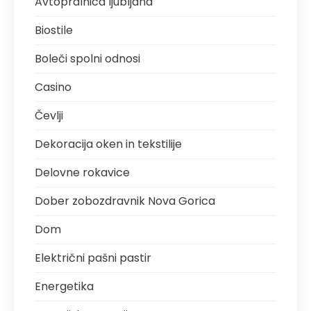
Avtopralnica ljubljana
Biostile
Boleči spolni odnosi
Casino
Čevlji
Dekoracija oken in tekstilije
Delovne rokavice
Dober zobozdravnik Nova Gorica
Dom
Električni pašni pastir
Energetika