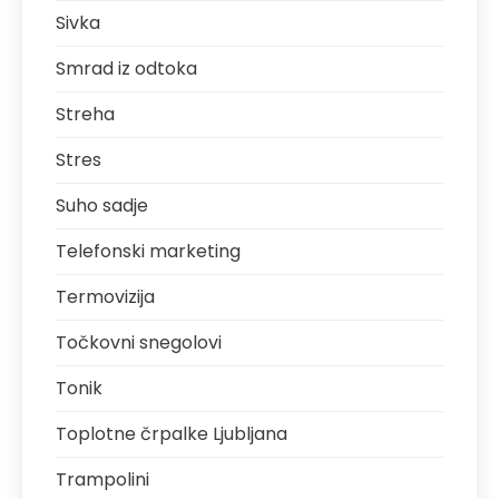
Sivka
Smrad iz odtoka
Streha
Stres
Suho sadje
Telefonski marketing
Termovizija
Točkovni snegolovi
Tonik
Toplotne črpalke Ljubljana
Trampolini