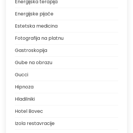
Energijska terapija
Energijske pijače
Estetska medicina
Fotografija na platnu
Gastroskopija
Gube na obrazu
Gucci
Hipnoza
Hladilniki
Hotel Bovec
Izola restavracije