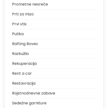
Prometne nesreče
Prti za mizo
Prvi vtis
Putika
Rafting Bovec
Razkužilo
Rekuperacija
Rent a car
Restavracija
Rojstnodnevne zabave
Sedežne garniture