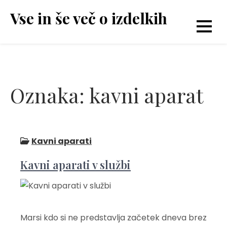
Skip
Vse in še več o izdelkih
to
content
Oznaka:
kavni aparat
Kavni aparati
Kavni aparati v službi
Marsi kdo si ne predstavlja začetek dneva brez