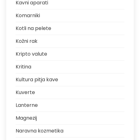
Kavni aparati
Komarniki
Kotli na pelete
Kožni rak
Kripto valute
Kritina
Kultura pitja kave
Kuverte
Lanterne
Magnezij
Naravna kozmetika