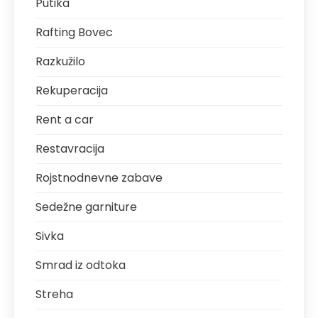
Putika
Rafting Bovec
Razkužilo
Rekuperacija
Rent a car
Restavracija
Rojstnodnevne zabave
Sedežne garniture
Sivka
Smrad iz odtoka
Streha