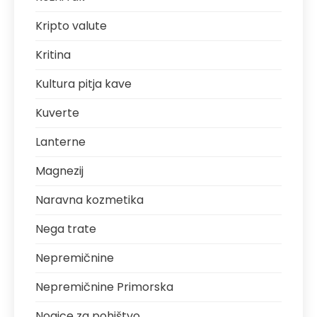
Kripto valute
Kritina
Kultura pitja kave
Kuverte
Lanterne
Magnezij
Naravna kozmetika
Nega trate
Nepremičnine
Nepremičnine Primorska
Nogice za pohištvo