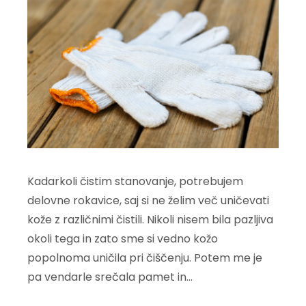
Kadarkoli čistim stanovanje, potrebujem
delovne rokavice, saj si ne želim več uničevati
kože z različnimi čistili. Nikoli nisem bila pazljiva
okoli tega in zato sme si vedno kožo
popolnoma uničila pri čiščenju. Potem me je
pa vendarle srečala pamet in…