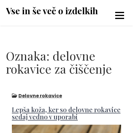
Skip
Vse in še več o izdelkih
to
content
Oznaka:
delovne
rokavice za čiščenje
Delovne rokavice
Lepša koža, ker so delovne rokavice
sedaj vedno v uporabi