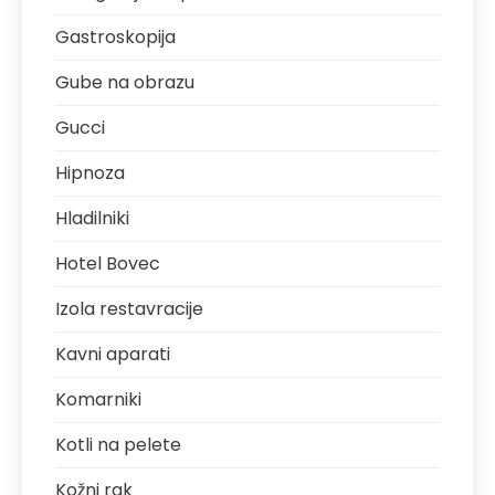
Gastroskopija
Gube na obrazu
Gucci
Hipnoza
Hladilniki
Hotel Bovec
Izola restavracije
Kavni aparati
Komarniki
Kotli na pelete
Kožni rak