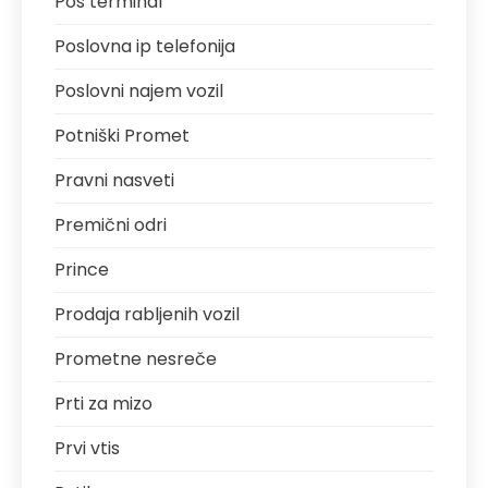
Pos terminal
Poslovna ip telefonija
Poslovni najem vozil
Potniški Promet
Pravni nasveti
Premični odri
Prince
Prodaja rabljenih vozil
Prometne nesreče
Prti za mizo
Prvi vtis