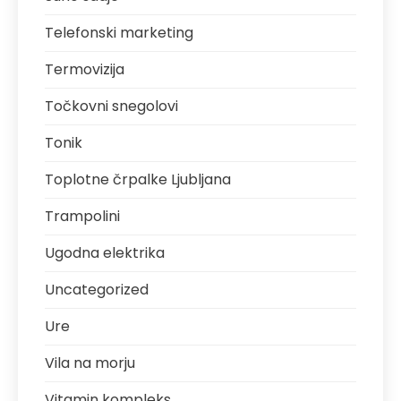
Telefonski marketing
Termovizija
Točkovni snegolovi
Tonik
Toplotne črpalke Ljubljana
Trampolini
Ugodna elektrika
Uncategorized
Ure
Vila na morju
Vitamin kompleks