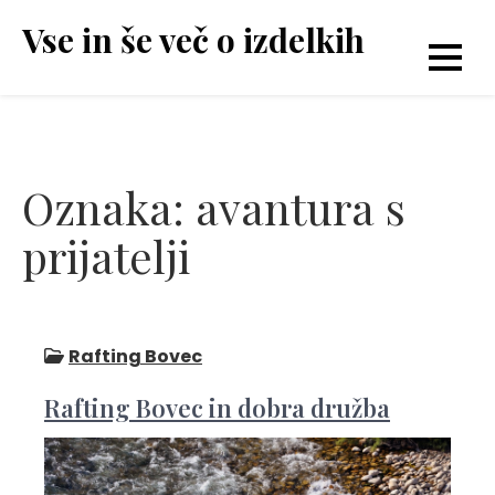
Skip
Vse in še več o izdelkih
to
content
Oznaka:
avantura s
prijatelji
Rafting Bovec
Rafting Bovec in dobra družba