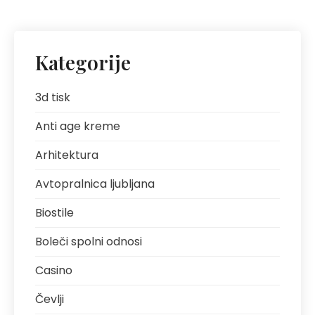
Kategorije
3d tisk
Anti age kreme
Arhitektura
Avtopralnica ljubljana
Biostile
Boleči spolni odnosi
Casino
Čevlji