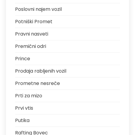
Poslovni najem vozil
Potniški Promet
Pravni nasveti
Premični odri
Prince
Prodaja rabljenih vozil
Prometne nesreče
Prti za mizo
Prvi vtis
Putika
Rafting Bovec