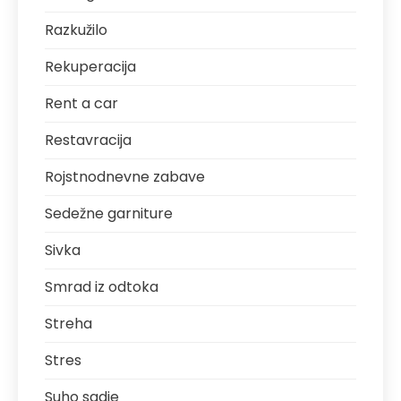
Razkužilo
Rekuperacija
Rent a car
Restavracija
Rojstnodnevne zabave
Sedežne garniture
Sivka
Smrad iz odtoka
Streha
Stres
Suho sadje