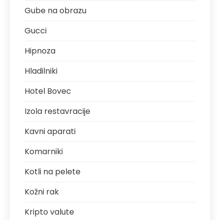
Gube na obrazu
Gucci
Hipnoza
Hladilniki
Hotel Bovec
Izola restavracije
Kavni aparati
Komarniki
Kotli na pelete
Kožni rak
Kripto valute