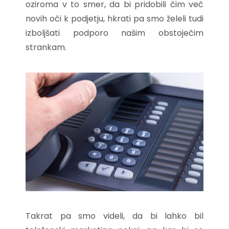
oziroma v to smer, da bi pridobili čim več
novih oči k podjetju, hkrati pa smo želeli tudi
izboljšati podporo našim obstoječim
strankam.
Takrat pa smo videli, da bi lahko bil