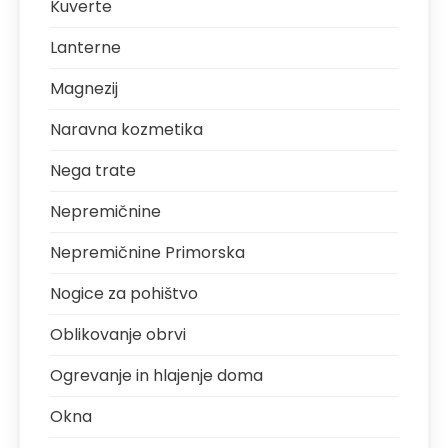
Kuverte
Lanterne
Magnezij
Naravna kozmetika
Nega trate
Nepremičnine
Nepremičnine Primorska
Nogice za pohištvo
Oblikovanje obrvi
Ogrevanje in hlajenje doma
Okna