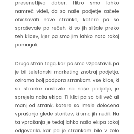
presenetljivo dober. Hitro smo lahko
namreč videli, da so naše podjetje začele
obiskovati nove stranke, katere pa so
spraševale po rečeh, ki so jih slišale preko
teh klicev, kjer pa smo jim lahko nato takoj
pomagali.
Druga stran tega, kar pa smo vzpostavili, pa
je bil telefonski marketing znotraj podjetja,
oziroma bolj podpora strankam. Vse klice, ki
so stranke naslovile na naše podjetje, je
sprejela naša ekipa. Ti klici pa so bili več ali
manj od strank, katere so imele določena
vprašanja glede storitev, ki smo jih nudili. Na
ta vprašanja je tedaj lahko naša ekipa takoj
odgovorila, kar pa je strankam bilo v zelo