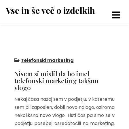
Skip
Vse in še več o izdelkih
to
content
Telefonski marketing
Nisem si mislil da bo imel
telefonski marketing takšno
vlogo
Nekaj časa nazaj sem v podjetju, v kateremu
sem bil zaposlen, dobil novo nalogo, oziroma
nekolikšno novo vlogo. Tisti čas pa smo se v
podjetju posebej osredotočili na marketing,