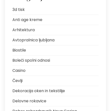
3d tisk
Anti age kreme
Arhitektura
Avtopralnica ljubljana
Biostile
Boleči spolni odnosi
Casino
Čevlji
Dekoracija oken in tekstilije
Delovne rokavice