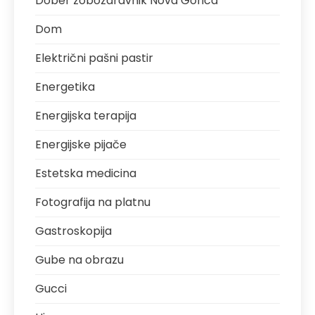
Dober zobozdravnik Nova Gorica
Dom
Električni pašni pastir
Energetika
Energijska terapija
Energijske pijače
Estetska medicina
Fotografija na platnu
Gastroskopija
Gube na obrazu
Gucci