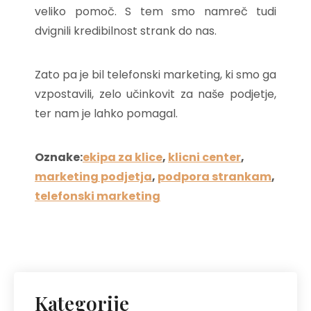
veliko pomoč. S tem smo namreč tudi
dvignili kredibilnost strank do nas.
Zato pa je bil telefonski marketing, ki smo ga
vzpostavili, zelo učinkovit za naše podjetje,
ter nam je lahko pomagal.
Oznake:
ekipa za klice
,
klicni center
,
marketing podjetja
,
podpora strankam
,
telefonski marketing
Kategorije