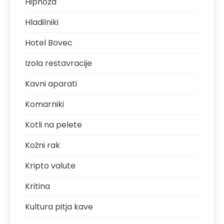
Hipnoza
Hladilniki
Hotel Bovec
Izola restavracije
Kavni aparati
Komarniki
Kotli na pelete
Kožni rak
Kripto valute
Kritina
Kultura pitja kave