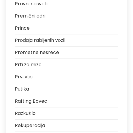
Pravni nasveti
Premični odri
Prince
Prodaja rabljenih vozil
Prometne nesreče
Prti za mizo
Prvi vtis
Putika
Rafting Bovec
Razkužilo
Rekuperacija