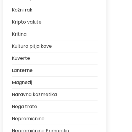
Kožni rak
Kripto valute
Kritina
Kultura pitja kave
Kuverte
Lanterne
Magnezij
Naravna kozmetika
Nega trate
Nepremičnine
Nepremičnine Primorska