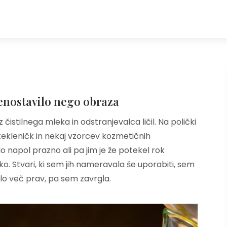
oenostavilo nego obraza
čistilnega mleka in odstranjevalca ličil. Na polički
stekleničk in nekaj vzorcev kozmetičnih
ilo napol prazno ali pa jim je že potekel rok
o. Stvari, ki sem jih nameravala še uporabiti, sem
išlo več prav, pa sem zavrgla.