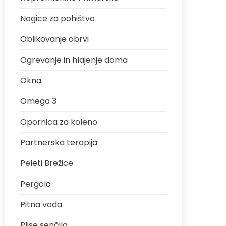
Nogice za pohištvo
Oblikovanje obrvi
Ogrevanje in hlajenje doma
Okna
Omega 3
Opornica za koleno
Partnerska terapija
Peleti Brežice
Pergola
Pitna voda
Plise senčila