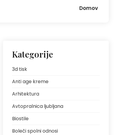
Domov
Kategorije
3d tisk
Anti age kreme
Arhitektura
Avtopralnica ljubljana
Biostile
Boleči spolni odnosi