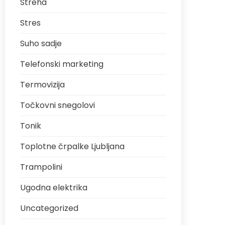
Streha
Stres
Suho sadje
Telefonski marketing
Termovizija
Točkovni snegolovi
Tonik
Toplotne črpalke Ljubljana
Trampolini
Ugodna elektrika
Uncategorized