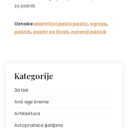
za pašnik.
Oznake:
električni pašni pastir
,
ograja
,
pašnik
,
pastir za živali
,
zunanji pašnik
Kategorije
3d tisk
Anti age kreme
Arhitektura
Avtopralnica ljubljana