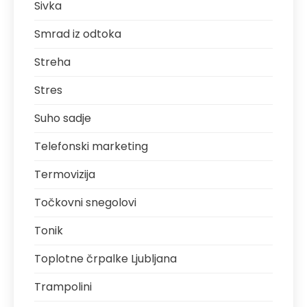
Sivka
Smrad iz odtoka
Streha
Stres
Suho sadje
Telefonski marketing
Termovizija
Točkovni snegolovi
Tonik
Toplotne črpalke Ljubljana
Trampolini