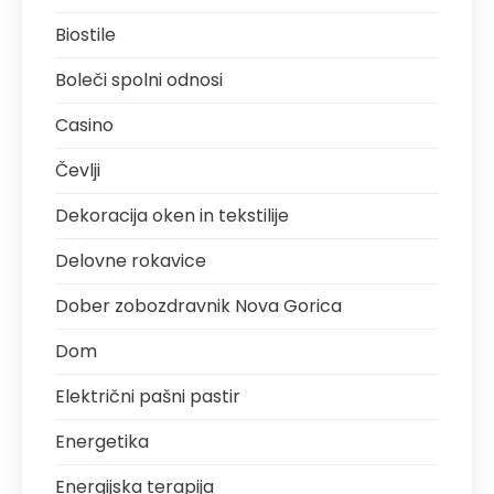
Biostile
Boleči spolni odnosi
Casino
Čevlji
Dekoracija oken in tekstilije
Delovne rokavice
Dober zobozdravnik Nova Gorica
Dom
Električni pašni pastir
Energetika
Energijska terapija