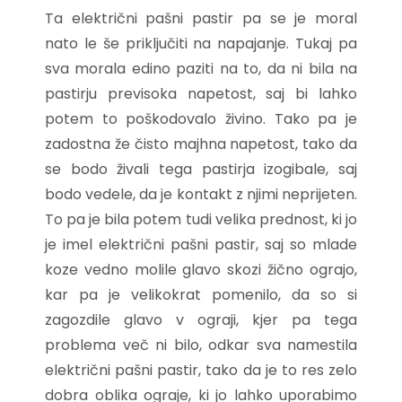
Ta električni pašni pastir pa se je moral
nato le še priključiti na napajanje. Tukaj pa
sva morala edino paziti na to, da ni bila na
pastirju previsoka napetost, saj bi lahko
potem to poškodovalo živino. Tako pa je
zadostna že čisto majhna napetost, tako da
se bodo živali tega pastirja izogibale, saj
bodo vedele, da je kontakt z njimi neprijeten.
To pa je bila potem tudi velika prednost, ki jo
je imel električni pašni pastir, saj so mlade
koze vedno molile glavo skozi žično ograjo,
kar pa je velikokrat pomenilo, da so si
zagozdile glavo v ograji, kjer pa tega
problema več ni bilo, odkar sva namestila
električni pašni pastir, tako da je to res zelo
dobra oblika ograje, ki jo lahko uporabimo