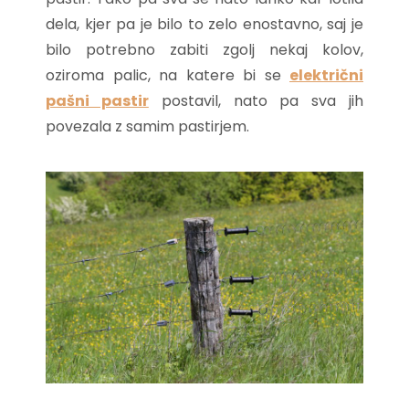
dela, kjer pa je bilo to zelo enostavno, saj je
bilo potrebno zabiti zgolj nekaj kolov,
oziroma palic, na katere bi se
električni
pašni pastir
postavil, nato pa sva jih
povezala z samim pastirjem.