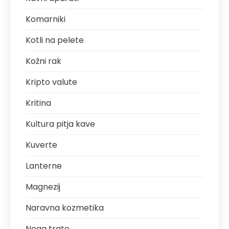
Komarniki
Kotli na pelete
Kožni rak
Kripto valute
Kritina
Kultura pitja kave
Kuverte
Lanterne
Magnezij
Naravna kozmetika
Nega trate