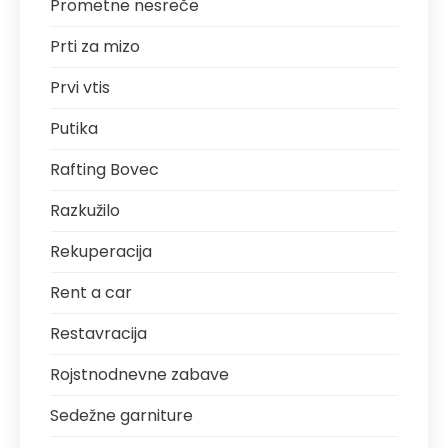
Prometne nesreče
Prti za mizo
Prvi vtis
Putika
Rafting Bovec
Razkužilo
Rekuperacija
Rent a car
Restavracija
Rojstnodnevne zabave
Sedežne garniture