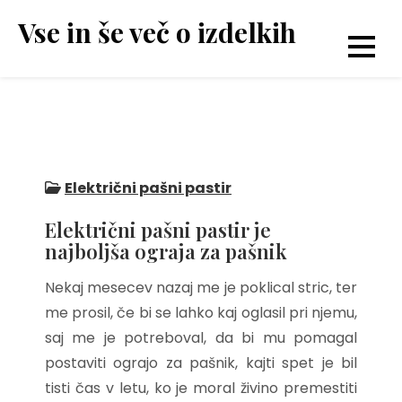
Skip
Vse in še več o izdelkih
to
content
Električni pašni pastir
Električni pašni pastir je
najboljša ograja za pašnik
Nekaj mesecev nazaj me je poklical stric, ter
me prosil, če bi se lahko kaj oglasil pri njemu,
saj me je potreboval, da bi mu pomagal
postaviti ograjo za pašnik, kajti spet je bil
tisti čas v letu, ko je moral živino premestiti