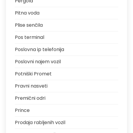
Pergola
Pitna voda
Plise senčila
Pos terminal
Poslovna ip telefonija
Poslovni najem vozil
Potniški Promet
Pravni nasveti
Premični odri
Prince
Prodaja rabljenih vozil